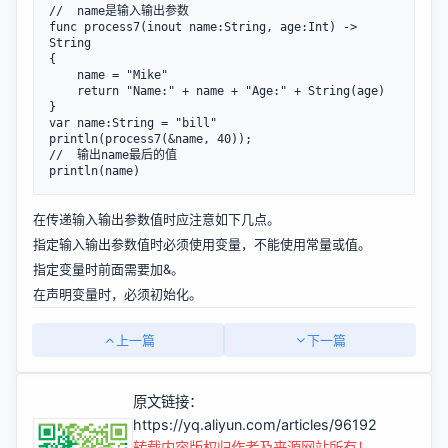
//  name是输入输出参数

func process7(inout name:String, age:Int) -> 
String

{

    name = "Mike"

    return "Name:" + name + "Age:" + String(age)

}

var name:String = "bill"

println(process7(&name, 40));

//  输出name最后的值

println(name)
在传递输入输出参数值时应注意如下几点。
指定输入输出参数值时必须使用变量，不能使用常量或值。
指定变量时前面需要加&。
在声明变量时，必须初始化。
上一篇
下一篇
原文链接：
https://yq.aliyun.com/articles/96192
转载内容版权归作者及来源网站所有！