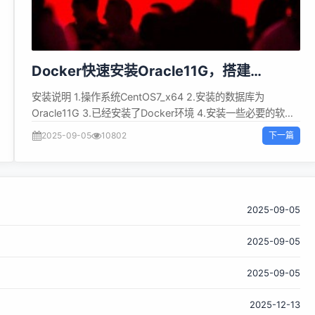
Docker快速安装Oracle11G，搭建
oracle11g学习环境
安装说明 1.操作系统CentOS7_x64 2.安装的数据库为
Oracle11G 3.已经安装了Docker环境 4.安装一些必要的软件
sh 复制代码 yum install unzip -y unzip:解压oracle安装文件
下一篇
2025-09-05
10802
5.提前准备Oracle11G安装镜像 下载地
址:https://www.oracle.com/technetwork/database/enterpri
edition/downloads/index.html 6.需要检查是否有swap分
区，如果没有请设置 安装 1.镜像准备 将下载的Oracle安装包
上传到指定目录并解压 如:/data0/oracle...
2025-09-05
2025-09-05
2025-09-05
2025-12-13