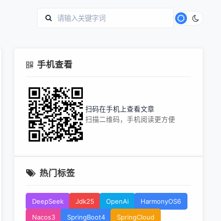
手机查看
扫码在手机上查看文章
扫描二维码，手机阅读更方便
热门标签
DeepSeek
Jdk25
OpenAi
HarmonyOS6
Nacos3
SpringBoot4
SpringCloud