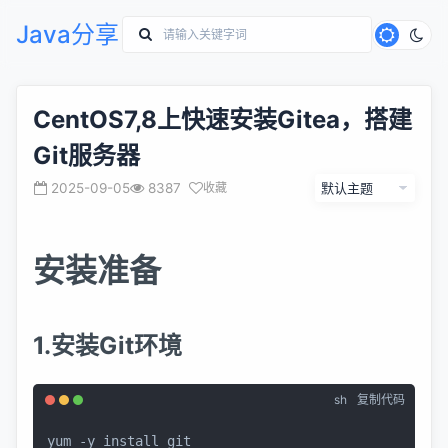
Java分享
CentOS7,8上快速安装Gitea，搭建
Git服务器
2025-09-05
8387
收藏
安装准备
1.安装Git环境
sh
复制代码
yum -y install git