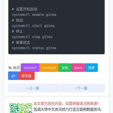
# 设置开机启动
systemctl 
enable
# 启动
# 停止
# 查看状态
systemctl status gitea
推荐:
centos7
centos8
安装
gitea
搭建
git
服务器
上一篇
下一篇
本文章为原创内容，如需转载请注明来源！
低调大师中文资讯倾力打造互联网数据资讯、