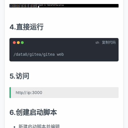
4.直接运行
sh
复制代码
/data0/gitea/gitea web
5.访问
http//:ip:3000
6.创建启动脚本
新建启动脚本并编辑