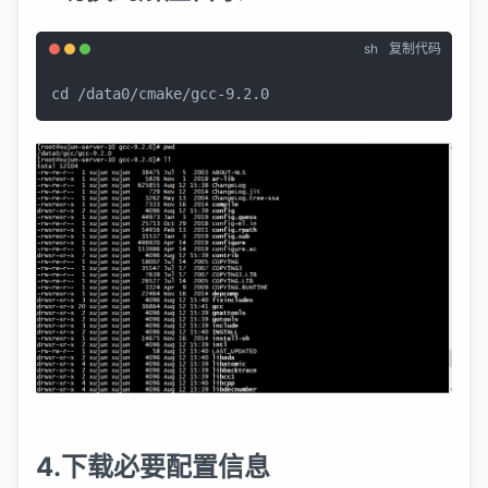
sh
复制代码
cd
 /data0/cmake/gcc-9.2.0
4.下载必要配置信息