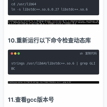
cd
ln
 -s libstdc++.so.6.0.27 libstdc++.so.6
10.重新运行以下命令检查动态库
sh
复制代码
strings /usr/lib64/libstdc++.so.6 | grep GLI
BC
11.查看gcc版本号