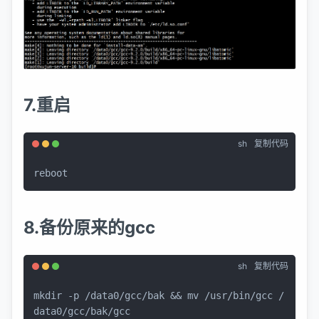
7.重启
sh
复制代码
reboot
8.备份原来的gcc
sh
复制代码
mkdir
 -p /data0/gcc/bak && 
mv
 /usr/bin/gcc /