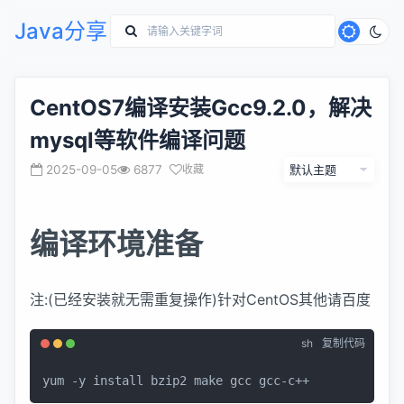
Java分享
CentOS7编译安装Gcc9.2.0，解决
mysql等软件编译问题
2025-09-05
6877
收藏
编译环境准备
注:(已经安装就无需重复操作)针对CentOS其他请百度
sh
复制代码
yum -y install bzip2 make gcc gcc-c++