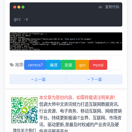
sh
复制代码
gcc -v
推荐:
centos7
编译
安装
gcc
mysql
上一篇
下一篇
本文章为原创内容，如需转载请注明来源！
低调大师中文资讯倾力打造互联网数据资讯、
行业资源、电子商务、移动互联网、网络营销
平台。持续更新报道IT业界、互联网、市场资
讯、驱动更新,是最及时权威的产业资讯及硬
微信关注我们
件资讯报道平台。