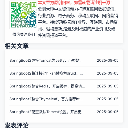
本文章为原创内容，如需转载请注明来源！
低调大师中文资讯倾力打造互联网数据资讯、
行业资源、电子商务、移动互联网、网络营销
平台。持续更新报道IT业界、互联网、市场资
讯、驱动更新,是最及时权威的产业资讯及硬
微信关注我们
件资讯报道平台。
相关文章
SpringBoot2更换Tomcat为Jetty，小型站点
2025-09-05
的福音
Springboot2将连接池hikari替换为druid，体
2025-09-05
验最强大的数据库连接池
SpringBoot2整合Redis，开启缓存，提高访问
2025-09-05
速度
SpringBoot2整合Thymeleaf，官方推荐html
2025-09-05
解决方案
SpringBoot2配置默认Tomcat设置，开启更多
2025-09-05
高级功能
发表评论