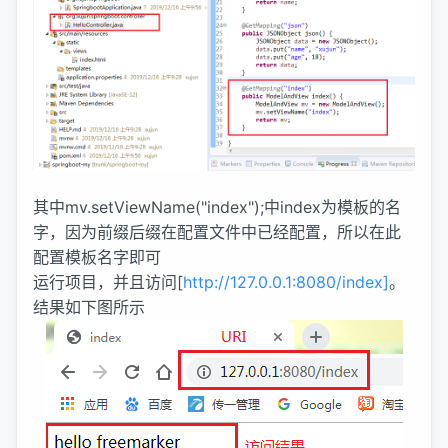
其中mv.setViewName("index");中index为模板的名
字，因为前缀后缀在配置文件中已经配置，所以在此
配置模板名字即可
运行项目，并且访问[
http://127.0.0.1:8080/index]
。
结果如下图所示