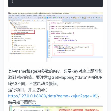
}
其中name和age为参数的Key，只要Key对应上即可获
取到对应的值。要注意@GetMapping("data")中的UR
I必须不同，不然启动会报错。
运行项目，并且访问\[
http://127.0.0.1:8080/data?name=xujun?age=18]
。
结果如下图所示