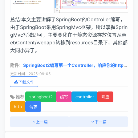
总结:本文主要讲解了SpringBoot的Controller编写，
由于SpringBoot采用SpringMvc框架，所以掌握Sprin
gMvc写法即可，主要变化在于静态资源存放位置从W
ebContent/webapp转移到resources目录下，其他都
大同小异了。
附件：
SpringBoot2编写第一个Controller，响应你的http请
求并返回结果
更新时间：2025-09-05
下载文件
推荐:
springboot2
编写
controller
响应
http
请求
上一篇
下一篇