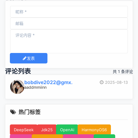
发表
评论列表
共 1 条评论
bobdive2022@gmx.
2025-08-13
aaddmmiinn
热门标签
DeepSeek
Jdk25
OpenAi
HarmonyOS6