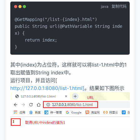
java
复制代码
@GetMapping("/list-{index}.html")
public
 String 
url
(
@PathVariable
 String inde
x)
 {

return
 index;

}
其中{index}为占位符，这样就可以将list-1.html中的1
取出赋值到String index中。
运行项目，并且访问[
http://127.0.0.1:8080/list-1.html]
。结果如下图所示