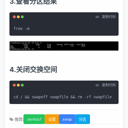
3.查看分区结果
sh
复制代码
free -m
4.关闭交换空间
sh
复制代码
cd
 / && swapoff swapfile && 
rm
 -rf swapfile
推荐:
centos7
设置
swap
分区