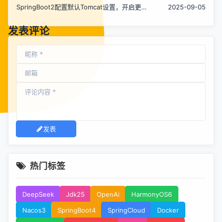
SpringBoot2配置默认Tomcat设置，开启更多
2025-09-05
高级功能
发表评论
发表
热门标签
DeepSeek
Jdk25
OpenAi
HarmonyOS6
Nacos3
SpringBoot4
SpringCloud
Docker