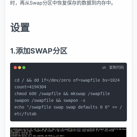
时，再从Swap分区中恢复保存的数据到内存中。
设置
1.添加SWAP分区
sh
复制代码
cd
 / && 
dd
if
=/dev/zero of=swapfile bs=1024 
chmod
 600 /swapfile && mkswap /swapfile

echo
"/swapfile swap swap defaults 0 0"
 >> /
etc/fstab