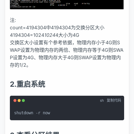
注:
count=4194304中4194304为交换分区大小
4194304=1024
1024
4大小为4G
交换区大小设置有个参考依据，物理内存小于4G则S
WAP设置为物理内存的两倍、物理内存等于4G则SWA
P设置为4G、物理内存大于4G则SWAP设置为物理内
存的1/2。
2.重启系统
sh
复制代码
shutdown -r now