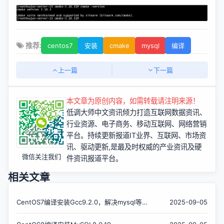
推荐:
centos7
安装
cmake
mysql
编译
上一篇
下一篇
本文章为原创内容，如需转载请注明来源！
低调大师中文资讯倾力打造互联网数据资讯、
行业资源、电子商务、移动互联网、网络营销
平台。持续更新报道IT业界、互联网、市场资
讯、驱动更新,是最及时权威的产业资讯及硬
微信关注我们
件资讯报道平台。
相关文章
CentOS7编译安装Gcc9.2.0，解决mysql等软
2025-09-05
件编译问题