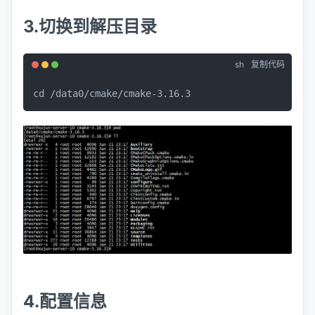
3.切换到解压目录
sh
复制代码
cd
 /data0/cmake/cmake-3.16.3
4.配置信息