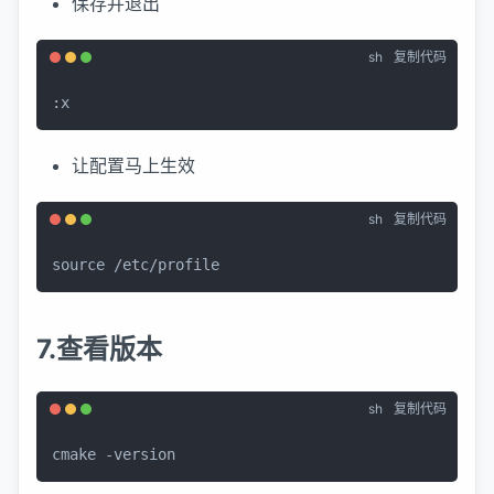
保存并退出
sh
复制代码
:x
让配置马上生效
sh
复制代码
source
 /etc/profile
7.查看版本
sh
复制代码
cmake -version