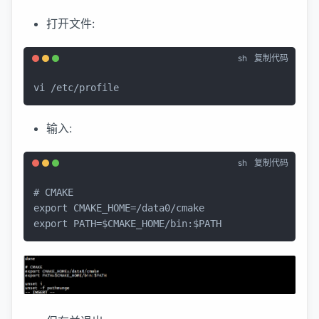
打开文件:
sh
复制代码
vi /etc/profile
输入:
sh
复制代码
# CMAKE
export
export
 PATH=
$CMAKE_HOME
/bin:
$PATH