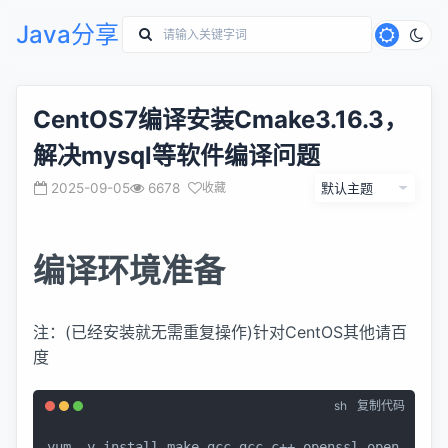
Java分享
CentOS7编译安装Cmake3.16.3，
解决mysql等软件编译问题
2025-09-05
6678
收藏
编译环境准备
注：(已经安装就无需重复操作)针对CentOS其他请百
度
sh
复制代码
yum -y install make gcc gcc-c++ openssl open