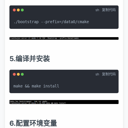
sh
复制代码
./bootstrap --prefix=/data0/cmake
5.编译并安装
sh
复制代码
make && make install
6.配置环境变量