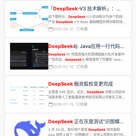
「
DeepSeek
-V3 技术解析」：
DeepSeek
-V3-Base 预训练阶段解
如下图所示，
DeepSeek
-V3 的训练分为多个阶段：
析
产出
DeepSeek
-V3-Base 基础模型的预训练阶段
基于
DeepSeek
-V3-Base，通过大规模强化学习
2025-04-21
收藏
（RL）分别训练出
DeepSeek
-R1
DeepSeek
4j: Java应用一行代码集
成
DeepSeek
R1
DeepSeek
R1 凭借其强大的思维链能力在开发者中
广受欢迎。
deepseek
4j 框架提供了完整的 Java 集
成方案，支持多个平台包括 Gitee AI，并带来联网搜
2025-02-10
收藏
索、多渠道支持等重要特性。
DeepSeek
融资股权变更完成
企查查 APP 显示，近日，
DeepSeek
关联公司杭州
深度求索人工智能基础技术研究有限公司发生工商变
更。
2026-07-15
收藏
DeepSeek
正在灰度测试“识图模
式”
4 月 29 日，部分用户发现
DeepSeek
网页版和
App 悄然上线了 "识图模式"，支持上传图片进行内