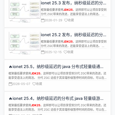
ionet 25.3 发布，纳秒级延迟的分
布式 java netty 轻量级网络通信框
框架最低要求使用
JDK25
，这样即可以让项目享受到
架
分代 ZGC带来的改进，还能享受语法上的简洁。 分
代 ZGC 远低于其亚毫秒级暂停时间的目标，可以在
2026-01-29
收藏
不影响速度的情况下，清理掉多余的内存。
ionet 25.2 发布，纳秒级延迟的分
布式网络通信框架
框架最低要求使用
JDK25
，这样即可以让项目享受到
分代 ZGC带来的改进，还能享受语法上的简洁。 分
代 ZGC 远低于其亚毫秒级暂停时间的目标，可以在
2025-12-15
收藏
不影响速度的情况下，清理掉多余的内存。
🔥ionet 25.5，纳秒级延迟的 java 分布式轻量级通信
框架
框架最低要求使用
JDK25
，这样即可以让项目享受到分代 ZGC带来的改进，还
能享受语法上的简洁。 分代 ZGC 远低于其亚毫秒级暂停时间的目标，可以在
不影响速度的情况下，清理掉多余的内存。
2026-05-07
收藏
🔥ionet 25.4，纳秒级延迟的分布式 java 轻量级游戏
服务器框架
框架最低要求使用
JDK25
，这样即可以让项目享受到分代 ZGC带来的改进，还
能享受语法上的简洁。 分代 ZGC 远低于其亚毫秒级暂停时间的目标，可以在
不影响速度的情况下，清理掉多余的内存。