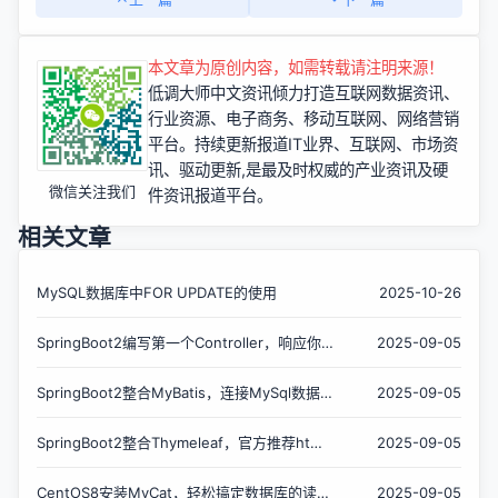
本文章为原创内容，如需转载请注明来源！
低调大师中文资讯倾力打造互联网数据资讯、
行业资源、电子商务、移动互联网、网络营销
平台。持续更新报道IT业界、互联网、市场资
讯、驱动更新,是最及时权威的产业资讯及硬
微信关注我们
件资讯报道平台。
相关文章
MySQL数据库中FOR UPDATE的使用
2025-10-26
SpringBoot2编写第一个Controller，响应你
2025-09-05
的http请求并返回结果
SpringBoot2整合MyBatis，连接MySql数据
2025-09-05
库做增删改查操作
SpringBoot2整合Thymeleaf，官方推荐html
2025-09-05
解决方案
CentOS8安装MyCat，轻松搞定数据库的读写
2025-09-05