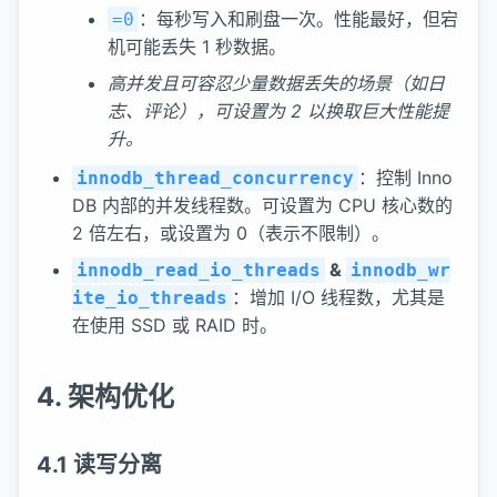
：每秒写入和刷盘一次。性能最好，但宕
=0
机可能丢失 1 秒数据。
高并发且可容忍少量数据丢失的场景（如日
志、评论），可设置为 2 以换取巨大性能提
升。
：控制 Inno
innodb_thread_concurrency
DB 内部的并发线程数。可设置为 CPU 核心数的
2 倍左右，或设置为 0（表示不限制）。
&
innodb_read_io_threads
innodb_wr
：增加 I/O 线程数，尤其是
ite_io_threads
在使用 SSD 或 RAID 时。
4. 架构优化
4.1 读写分离