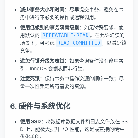
减少事务大小和时间
：尽早提交事务，避免在事
务中进行不必要的操作或远程调用。
使用低级别的事务隔离级别
：如无特殊要求，使
用默认的
。在允许幻读的
REPEATABLE-READ
场景下，可考虑
，以减少锁
READ-COMMITTED
竞争。
避免行锁升级为表锁
：如果查询条件没有命中索
引，InnoDB 会锁表而非行锁。
注意死锁
：保持事务中操作资源的顺序一致；尽
量一次性锁定所有需要的资源。
6. 硬件与系统优化
使用 SSD
：将数据库数据文件和日志文件放在 SS
D 上，能极大提升 I/O 性能，这是最直接的硬件
优化手段。