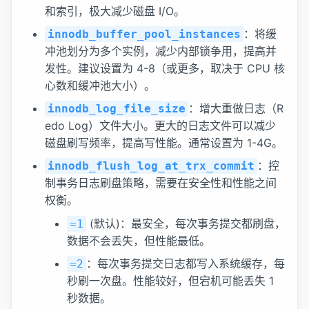
和索引，极大减少磁盘 I/O。
：将缓
innodb_buffer_pool_instances
冲池划分为多个实例，减少内部锁争用，提高并
发性。建议设置为 4-8（或更多，取决于 CPU 核
心数和缓冲池大小）。
：增大重做日志（R
innodb_log_file_size
edo Log）文件大小。更大的日志文件可以减少
磁盘刷写频率，提高写性能。通常设置为 1-4G。
：控
innodb_flush_log_at_trx_commit
制事务日志刷盘策略，需要在安全性和性能之间
权衡。
(默认)：最安全，每次事务提交都刷盘，
=1
数据不会丢失，但性能最低。
：每次事务提交日志都写入系统缓存，每
=2
秒刷一次盘。性能较好，但宕机可能丢失 1
秒数据。