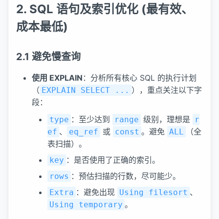
2. SQL 语句及索引优化 (最有效、
成本最低)
2.1 避免慢查询
使用 EXPLAIN
：分析所有核心 SQL 的执行计划
（
），重点关注以下字
EXPLAIN SELECT ...
段：
：至少达到
级别，理想是
type
range
r
、
或
。避免
（全
ef
eq_ref
const
ALL
表扫描）。
：是否使用了正确的索引。
key
：预估扫描的行数，尽可能少。
rows
：避免出现
、
Extra
Using filesort
。
Using temporary