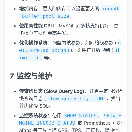
增加内存
：更大的内存可以设置更大的
innodb
。
_buffer_pool_size
使用高性能 CPU
：MySQL 对多核支持良好，更
多核心可处理更高并发。
优化操作系统
：调整内核参数，如网络栈参数 (
n
)、文件打开数限制 (
et.core.somaxconn
ul
) 等。
imit -n
7. 监控与维护
慢查询日志 (Slow Query Log)
：开启并定期分析
慢查询日志 (
)，找出
slow_query_log = ON
并优化慢 SQL。
监控系统状态
：使用
、
SHOW STATUS
SHOW E
或 Prometheus + Gr
NGINE INNODB STATUS
afana 等工具监控 QPS、TPS、连接数、缓冲池