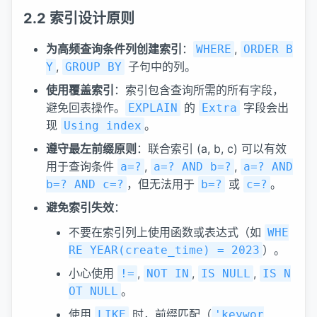
2.2 索引设计原则
为高频查询条件列创建索引
：
,
WHERE
ORDER B
,
子句中的列。
Y
GROUP BY
使用覆盖索引
：索引包含查询所需的所有字段，
避免回表操作。
的
字段会出
EXPLAIN
Extra
现
。
Using index
遵守最左前缀原则
：联合索引 (a, b, c) 可以有效
用于查询条件
,
,
a=?
a=? AND b=?
a=? AND
，但无法用于
或
。
b=? AND c=?
b=?
c=?
避免索引失效
：
不要在索引列上使用函数或表达式（如
WHE
）。
RE YEAR(create_time) = 2023
小心使用
,
,
,
!=
NOT IN
IS NULL
IS N
。
OT NULL
使用
时，前缀匹配（
LIKE
'keywor