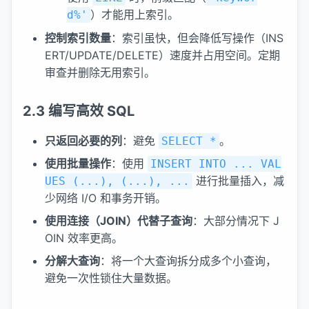
）才能用上索引。
d%'
控制索引数量
：索引虽快，但会降低写操作（INS
ERT/UPDATE/DELETE）速度并占用空间。定期
审查并删除无用索引。
2.3 编写高效 SQL
只返回必要的列
：避免
。
SELECT *
使用批量操作
：使用
INSERT INTO ... VAL
进行批量插入，减
UES (...), (...), ...
少网络 I/O 和事务开销。
使用连接（JOIN）代替子查询
：大部分情况下 J
OIN 效率更高。
分解大查询
：将一个大查询拆分成多个小查询，
避免一次性锁住大量数据。