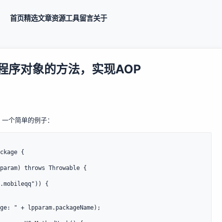
首页
精选
文章
资源
工具
留言
关于
id应用程序对象的方法，实现AOP
OP，一个简单的例子：
ckage {
