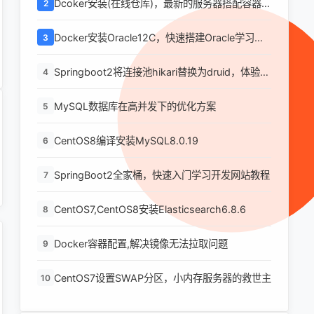
Dcoker安装(在线仓库)，最新的服务器搭配容器使
2
用
Docker安装Oracle12C，快速搭建Oracle学习环
3
境
Springboot2将连接池hikari替换为druid，体验最
4
强大的数据库连接池
MySQL数据库在高并发下的优化方案
5
CentOS8编译安装MySQL8.0.19
6
SpringBoot2全家桶，快速入门学习开发网站教程
7
CentOS7,CentOS8安装Elasticsearch6.8.6
8
Docker容器配置,解决镜像无法拉取问题
9
CentOS7设置SWAP分区，小内存服务器的救世主
10