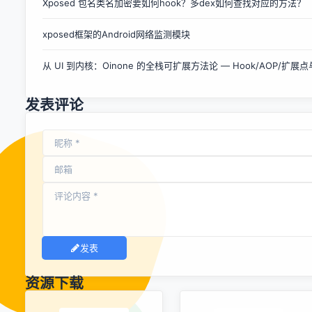
Xposed 包名类名加密要如何hook？多dex如何查找对应的方法？
罗拉（Motorola）等通信业巨头在1997年成立的无线应用协
议论坛（WAP Forum）中所制定的。它使用一种类似于
xposed框架的Android网络监测模块
HTML的标记式语言WML（Wireless Markup
Language），并可通过WAP Gateway直接访问一般的网
从 UI 到内核：Oinone 的全栈可扩展方法论 — Hook/AOP/扩展点与
页。通过WAP，用户可以随时随地利用无线通讯终端来获取互
联网上的即时信息或公司网站...
发表评论
发表
资源下载