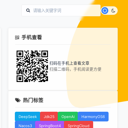
手机查看
扫码在手机上查看文章
扫描二维码，手机阅读更方便
热门标签
DeepSeek
Jdk25
OpenAi
HarmonyOS6
Nacos3
SpringBoot4
SpringCloud