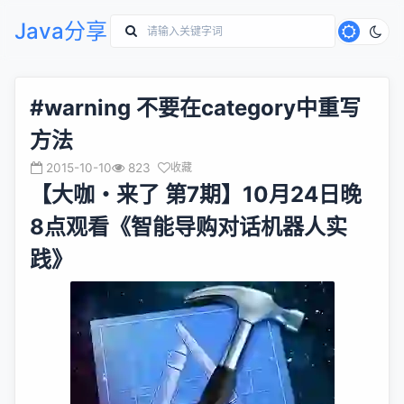
Java分享
#warning 不要在category中重写
方法
2015-10-10
823
收藏
【大咖・来了 第7期】10月24日晚
8点观看《智能导购对话机器人实
践》