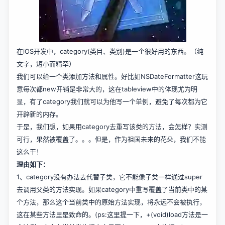
在iOS开发中，category(类目、类别)是一个很好用的东西。（纯
文字，短小而精罕）
我们可以给一个类添加方法和属性。好比如NSDateFormatter这玩
意每次都new开销是非常大的，这在tableview中的体现尤为明
显，有了category我们就可以为他写一个单例，避免了每次都为它
开辟新的内存。
于是，我们想，如果用category去重写该类的方法，会怎样？实测
可行，果然被覆盖了。。。但是，作为祖国未来的花朵，我们不能
这么干！
理由如下：
1、category没有办法去代替子类，它不能像子类一样通过super
去调用父类的方法实现。如果category中重写覆盖了当前类中的某
个方法，那么这个当前类中的原始方法实现，将永远不会被执行，
这在某些方法里是致命的。(ps:这里提一下，+(void)load方法是一