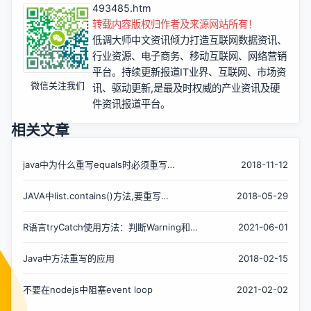
493485.htm
转载内容版权归作者及来源网站所有！
低调大师中文资讯倾力打造互联网数据资讯、
行业资源、电子商务、移动互联网、网络营销
平台。持续更新报道IT业界、互联网、市场资
微信关注我们
讯、驱动更新,是最及时权威的产业资讯及硬
件资讯报道平台。
相关文章
java中为什么重写equals时必须重写
2018-11-12
hashCode方法？
JAVA中list.contains()方法,要重写
2018-05-29
equals(),hashcode()方法
R语言tryCatch使用方法：判断Warning和
2021-06-01
Error
Java中方法重写的应用
2018-02-15
不要在nodejs中阻塞event loop
2021-02-02