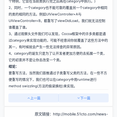
个特例，它会在当前类执行完之后再在category中执行。)
2、同时，一个category也不能可靠的覆盖另一个category中相同
的类的相同的方法。例如UIViewController+A与
UIViewController+B，都重写了viewDidLoad，我们就无法控制
谁覆盖了谁。
3、通过观察头文件我们可以发现，Cocoa框架中的许多类都是通
过category来实现功能的，可能不经意间你就覆盖了这些方法中的
其一，有时候就会产生一些无法排查的异常原因。
4、category的诞生只是为了让开发者更加方便的去拓展一个类，
它的初衷并不是让你去改变一个类。
结论：
要重写方法，当然我们首推通过子类重写父类的方法，在一些不方
便重写的情况下，我们也可以在category中用runtime进行
method swizzling(方法的偷梁换柱)来实现。
上一篇
下一篇
原文链接：
http://mobile.51cto.com/news-