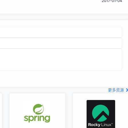
2017-01-04
标，但他们似乎也越来越关注其他操作系统了。
===========...
更多资源