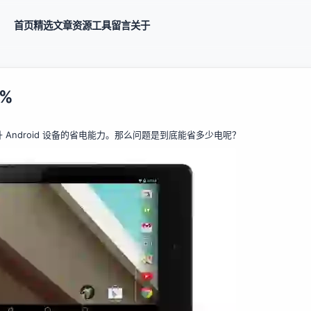
首页
精选
文章
资源
工具
留言
关于
6%
在大幅提升 Android 设备的省电能力。那么问题是到底能省多少电呢？