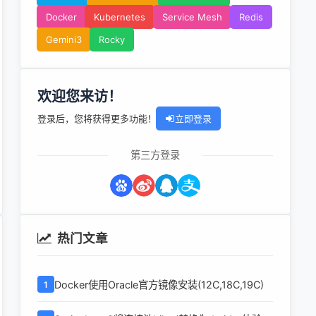
Docker
Kubernetes
Service Mesh
Redis
Gemini3
Rocky
欢迎您来访！
登录后，您将获得更多功能！
立即登录
第三方登录
热门文章
Docker使用Oracle官方镜像安装(12C,18C,19C)
1