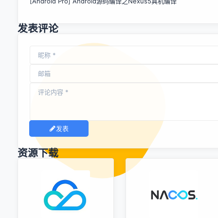
[Android Pro] Android源码编译之Nexus5真机编译
发表评论
发表
资源下载