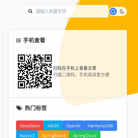
手机查看
扫码在手机上查看文章
扫描二维码，手机阅读更方便
热门标签
DeepSeek
Jdk25
OpenAi
HarmonyOS6
Nacos3
SpringBoot4
SpringCloud