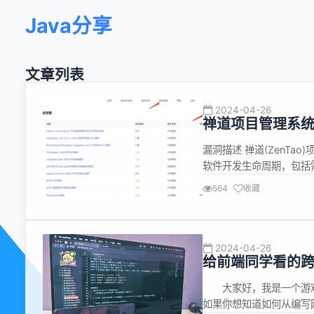
Java分享
文章列表
2024-04-26
禅道项目管理系
漏洞描述 禅道(ZenT
软件开发生命周期，包括
理等功能。 受影响版本中
564
收藏
API，进而通过修改管
器。 漏洞名称...
2024-04-26
给前端同学看的
大家好，我是一个游戏
如果你想知道如何从编写