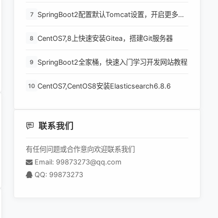
环境
SpringBoot2配置默认Tomcat设置，开启更多高
7
级功能
CentOS7,8上快速安装Gitea，搭建Git服务器
8
SpringBoot2全家桶，快速入门学习开发网站教程
9
CentOS7,CentOS8安装Elasticsearch6.8.6
10
联系我们
有任何问题或合作意向欢迎联系我们
Email: 99873273@qq.com
QQ: 99873273