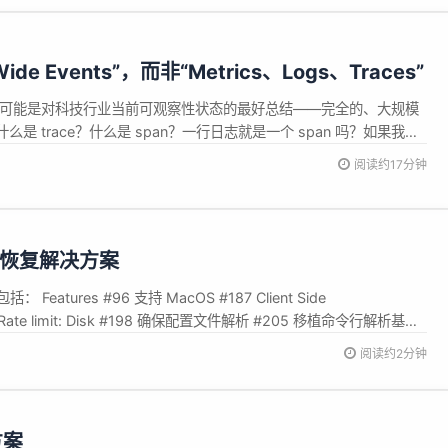
 Events”，而非“Metrics、Logs、Traces”
s 的这句话可能是对科技行业当前可观察性状态的最好总结——完全的、大规模
是 trace？什么是 span？一行日志就是一个 span 吗？如果我有
吗？如果我有很好的 metric，为什么还需要 trace？诸如此类的问题不
阅读约17分钟
eycomb可观测系统中的...
份 / 恢复解决方案
tures #96 支持 MacOS #187 Client Side
 #197 Rate limit: Disk #198 确保配置文件解析 #205 移植命令行解析基础
阅读约2分钟
方案