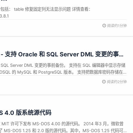
新内容包括： table 修复固定列无法显示问题 详情查看：
3.8.1
阅读约1分钟
.0 - 支持 Oracle 和 SQL Server DML 变更的事前
 和 SQL Server DML 变更的事前备份。 支持在 SQL 编辑器中显示存储
SQL 的 MySQL 和 PostgreSQL 版本。 支持把数据库密码存储在
 和 GCP Secret Manager。 支持通过 IAM 连接到 Google Clou...
阅读约2分钟
S 4.0 版系统源代码
MIT 许可下发布 MS-DOS 4.00 的源代码。 2014 年3 月，微软曾
-DOS 1.25 和 2.0 版的源代码。其中，MS-DOS 1.25 代码可