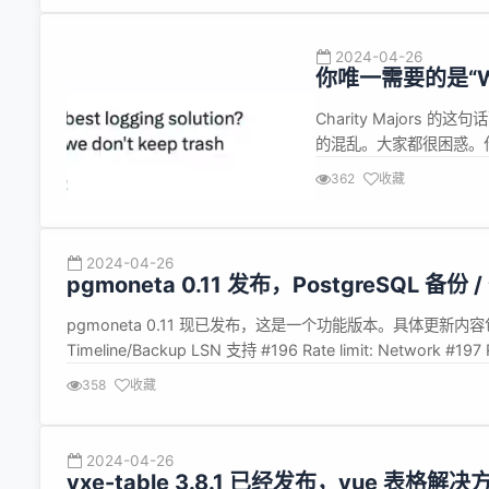
2024-04-26
你唯一需要的是“Wide
Charity Major
的混乱。大家都很困惑。什么
日志，我还需要 trace 
362
收藏
胜枚举。Charity 与Hon
2024-04-26
pgmoneta 0.11 发布，PostgreSQL 备
pgmoneta 0.11 现已发布，这是一个功能版本。具体更新内容包括： Fea
Timeline/Backup LSN 支持 #196 Rate limit: Network
架构 #2...
358
收藏
2024-04-26
vxe-table 3.8.1 已经发布，vue 表格解决