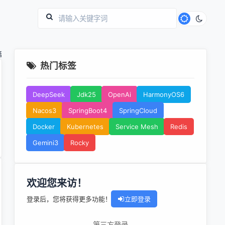
篇
热门标签
DeepSeek
Jdk25
OpenAi
HarmonyOS6
Nacos3
SpringBoot4
SpringCloud
Docker
Kubernetes
Service Mesh
Redis
Gemini3
Rocky
欢迎您来访！
登录后，您将获得更多功能！
立即登录
第三方登录