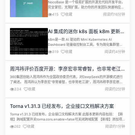
码 / 低代码平台 NocoBase
NocoBase 是一个极易扩展的开源无代码开发平台。
完全掌控，无限扩展，助力你的开发团队快速响应变
化，显著降低成本，不必投入几年时间和数百万资金
415
收藏
阅读约16分钟
研发，只需要花几分钟部署 NocoBase。
NocoBase 中文官网 官方文档 在线 Demo 汇总一周
产品更新日志，最新发布可以前往我们的博客查看。
AI 集成的迷你 k8s 面板 k8m 更新，
NocoBase 目前更新包括的版本更新包括三个分支：
Helm 参数 AI 划词解释、参数对
ma...
k8m是一款 AI 驱动的 Mini Kubernetes AI
比，让你看的清看的明白
Dashboard 轻量级控制台工具，专为简化集群管理
设计。它基于 AMIS 构建，并通过kom作为
319
收藏
阅读约4分钟
Kubernetes API 客户端，k8m内置了 Qwen2.5-
Coder-7B 模型交互能力，同时支持接入您自己的私
有化大模型。是开发运维人员不错的k8s管理好帮
周鸿祎评价百度开源：李彦宏非常睿智，也非常老江
手。 https://g...
湖
360集团创始人周鸿祎作为全国政协委员代表，对DeepSeek的开源模式进行
了阐述。 周鸿祎认为李彦宏“非常睿智，也非常老江湖”，周鸿祎称李彦宏原来
是不太认可开源，因为他认为他的模式是接近OpenAI的，但他比OpenAI更聪
334
收藏
阅读约2分钟
明的是及时转身，宣布了开源。 周鸿祎进一步分析称：“自百度宣布开源后，阿
里巴巴也坚持了开源，在这个气候下，没准字节也会开源。一般来说，...
Torna v1.31.3 已经发布，企业接口文档解决方案
Torna v1.31.3 已经发布，企业接口文档解决方案 此版本更新内容包括： 【新
增】跨域配置开关torna.cors.enable=false可关闭跨域配置 【新增】添加项
目排序功能 【优化】Body Parameter头部插入新节点 详情查看：
262
收藏
阅读约1分钟
https://gitee.com/durcframework/torna/releases/v1.31.3...