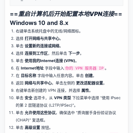
==
重启计算机后开始配置本地VPN连接
==
Windows 10 and 8.x
右键单击系统托盘中的无线/网络图标。
选择
打开网络与共享中心
。
单击
设置新的连接或网络
。
选择
连接到工作区
，然后单击
下一步
。
单击
使用我的Internet连接 (VPN)
。
在
Internet地址
字段中输入
。
你的 VPN 服务器 IP
在
目标名称
字段中输入任意内容。单击
创建
。
返回
网络与共享中心
。单击左侧的
更改适配器设置
。
右键单击新创建的 VPN 连接，并选择
属性
。
单击
安全
选项卡，从
VPN 类型
下拉菜单中选择 "使用 IPsec
的第 2 层隧道协议 (L2TP/IPSec)"。
单击
允许使用这些协议
。确保选中 "质询握手身份验证协议
(CHAP)" 复选框。
单击
高级设置
按钮。