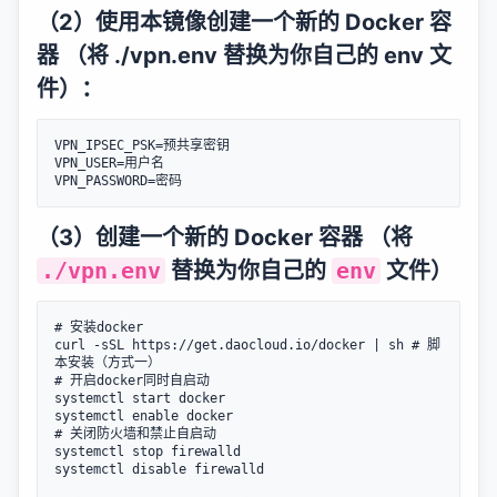
（2）使用本镜像创建一个新的 Docker 容
器 （将 ./vpn.env 替换为你自己的 env 文
件）：
VPN_IPSEC_PSK=预共享密钥

VPN_USER=用户名

（3）创建一个新的 Docker 容器 （将
./vpn.env
替换为你自己的
env
文件）
# 安装docker

curl -sSL https://get.daocloud.io/docker | sh # 脚
本安装（方式一）

# 开启docker同时自启动

systemctl start docker

systemctl enable docker

# 关闭防火墙和禁止自启动

systemctl stop firewalld

systemctl disable firewalld
