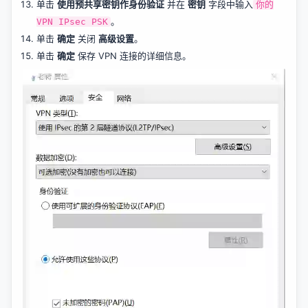
单击
使用预共享密钥作身份验证
并在
密钥
字段中输入
你的
。
VPN IPsec PSK
单击
确定
关闭
高级设置
。
单击
确定
保存 VPN 连接的详细信息。