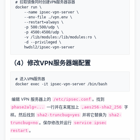
# 拉取镜像同时创建VPN服务器容器

docker run \

    --name ipsec-vpn-server \

    --env-file ./vpn.env \

    --restart=always \

    -p 500:500/udp \

    -p 4500:4500/udp \

    -v /lib/modules:/lib/modules:ro \

    -d --privileged \

（4）修改VPN服务器端配置
# 进入VPN服务器

​ 编辑 VPN 服务器上的
。找到
/etc/ipsec.conf
一行并在末尾加上
字
phase2alg=...
,aes256-sha2_256
样。然后找到
并将它替换为
sha2-truncbug=yes
sha2-
。保存修改并运行
truncbug=no
service ipsec
。
restart