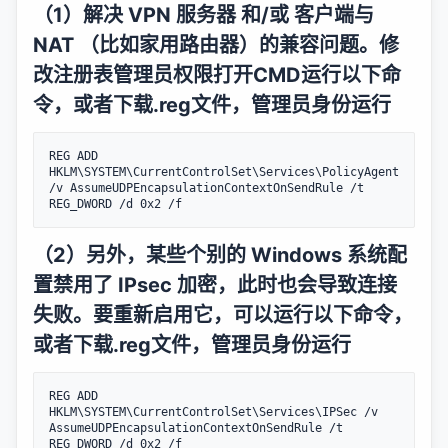
（1）解决 VPN 服务器 和/或 客户端与
NAT （比如家用路由器）的兼容问题。修
改注册表管理员权限打开CMD运行以下命
令，或者
下载.reg文件
，管理员身份运行
REG ADD 
HKLM\SYSTEM\CurrentControlSet\Services\PolicyAgent 
/v AssumeUDPEncapsulationContextOnSendRule /t 
（2）另外，某些个别的 Windows 系统配
置禁用了 IPsec 加密，此时也会导致连接
失败。要重新启用它，可以运行以下命令，
或者
下载.reg文件
，管理员身份运行
REG ADD 
HKLM\SYSTEM\CurrentControlSet\Services\IPSec /v 
AssumeUDPEncapsulationContextOnSendRule /t 