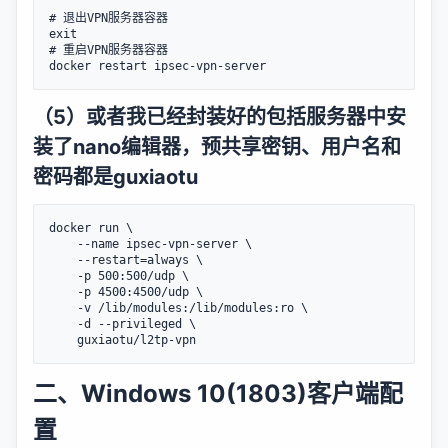
# 退出VPN服务器容器

exit

# 重启VPN服务器容器

（5）或者我已经封装好的包括服务器中安
装了nano编辑器，预共享密钥、用户名和
密码都是guxiaotu
docker run \

    --name ipsec-vpn-server \

    --restart=always \

    -p 500:500/udp \

    -p 4500:4500/udp \

    -v /lib/modules:/lib/modules:ro \

    -d --privileged \

二、Windows 10(1803)客户端配
置