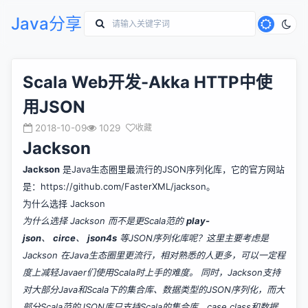
Java分享
Scala Web开发-Akka HTTP中使
用JSON
2018-10-09
1029
收藏
Jackson
Jackson
是Java生态圈里最流行的JSON序列化库，它的官方网站
是：
https://github.com/FasterXML/jackson
。
为什么选择 Jackson
为什么选择 Jackson 而不是更Scala范的
play-
json
、
circe
、
json4s
等JSON序列化库呢？这里主要考虑是
Jackson 在Java生态圈里更流行，相对熟悉的人更多，可以一定程
度上减轻Javaer们使用Scala时上手的难度。 同时，Jackson支持
对大部分Java和Scala下的集合库、数据类型的JSON序列化，而大
部分Scala范的JSON库只支持Scala的集合库、case class和数据