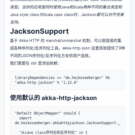
类型。当你的应用里同时使用Java和Scala两种不同的集合类型和
Java style class与Scala case class时，Jackson都可以对齐完美
支持。
JacksonSupport
基于 Akka HTTP 的 marshal/unmarshal 机制，可以很容易的集
成各种序列化/反序列化工具。
akka-http-json
这套库就提供了9种
不同的JSON序列化/反序列化方安供用户选择。
我们需要在 sbt 里添加依赖：
libraryDependencies += "de.heikoseeberger" %% 
使用默认的 akka-http-jackson
"Default ObjectMapper" should {

  import 
de.heikoseeberger.akkahttpjackson.JacksonSupport._

  "从case class序列化和反序列化" in {
