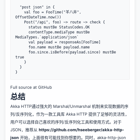
  "post json" in {

    val foo = FooTime("羊八井", 
OffsetDateTime.now())

    Post("/api", foo) ~> route ~> check {

      status mustBe StatusCodes.OK

      contentType.mediaType mustBe 
MediaTypes.`application/json`

      val payload = responseAs[FooTime]

      foo.name mustBe payload.name

      foo.since.isBefore(payload.since) mustBe 
true

    }

  }

Full source at GitHub
总结
Akka HTTP通过强大的 Marshal/Unmarshal 机制来实现数据的序
列/反序列化，作为一款工具库 Akka HTTP 提供了足够的灵活性，
用户可以选择自己喜欢的序列/反序列化工具和使用方式。对于
JSON，推荐从
https://github.com/hseeberger/akka-http-
json
开始，上面很有可能找到你想要的。同时，akka-http-json