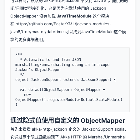
可以看到，默认的 akka-http-jackson 不支持 Java 8 新提供的时
间/日期类型序列化，这是因为它默认使用的 Jackson
ObjectMapper 没有加载
JavaTimeModule
这个模块
在
https://github.com/FasterXML/jackson-modules-
java8/tree/master/datetime
可以找到JavaTimeModule这个模
块的更多详细说明。
/**

  * Automatic to and from JSON 
marshalling/unmarshalling usung an in-scope 
Jackon's ObjectMapper

  */

object JacksonSupport extends JacksonSupport {

  val defaultObjectMapper: ObjectMapper =

    new 
ObjectMapper().registerModule(DefaultScalaModule)

通过隐式值使用自定义的 ObjectMapper
首先来看看 akka-http-jackson 定义的
JacksonSupport.scala
，
它通过两个隐式函数实现了 Akka HTTP 的 Marshal/Unmarshal