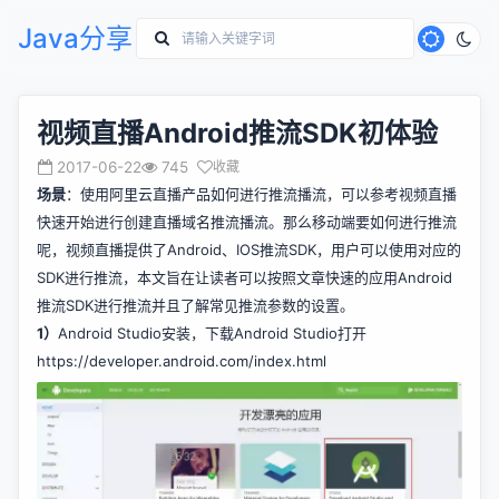
Java分享
视频直播Android推流SDK初体验
2017-06-22
745
收藏
场景
：使用阿里云直播产品如何进行推流播流，可以参考
视频直播
快速开始
进行创建直播域名推流播流。那么移动端要如何进行推流
呢，视频直播提供了Android、IOS推流SDK，用户可以使用对应的
SDK进行推流，本文旨在让读者可以按照文章快速的应用Android
推流SDK进行推流并且了解常见推流参数的设置。
1）
Android Studio安装，下载Android Studio打开
https://developer.android.com/index.html