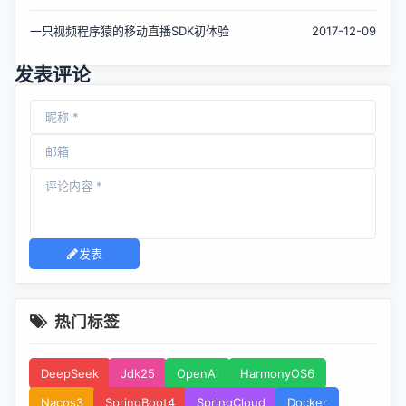
一只视频程序猿的移动直播SDK初体验
2017-12-09
发表评论
发表
热门标签
DeepSeek
Jdk25
OpenAi
HarmonyOS6
Nacos3
SpringBoot4
SpringCloud
Docker