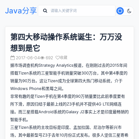
Java分享
第四大移动操作系统诞生：万万没
想到是它
2017-06-04
692
收藏
据市场调查机构Strategy Analytics报道，在刚刚过去的2015年间
搭载Tizen系统的三星智能手机销量突破300万台，其中第4季度的
销量为90万台。这让Tizen成为全球第四大热门移动系统，介于
Windows Phone和黑莓之间。
非常有趣的是Tizen手机在第4季度的90万销量要比此前季度要有
所下滑，原因归结于最新上线的Z3手机并不提供4G LTE网络连
接。而三星搭载Android系统的Galaxy J2事实上才是印度最畅销的
智能手机。
三星Tizen系统的主攻目标是印度、孟加拉国、尼泊尔等新兴市
场，其中最新型号Z3于去年10月份正式发布。很多人坚信三星寄希