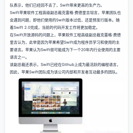
队表示，他们已经回不去了，Swift带来更高的生产力。
Swift苹果软件工程高级副总裁克雷格·费德里吉坦言，苹果团队也
会遇到问题，即他们使用的Swift版本过低，还是预发行版本。随
着Swift 2.0完成，当前的代码开发工作将更加稳定。
在Swift开放源码的问题上，苹果软件工程高级副总裁克雷格·费德
里吉认为，此举是因为苹果希望Swift成为程序员学习和使用的主
要语言。苹果认为Swift很可能成为下一个20年内行业使用的主要
语言之一。
该副总裁还表示，Swift已经在Github上成为最活跃的编程语言，
因此，苹果Swift团队成为该公司内部和开发者互动最多的团队。