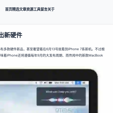
首页
精选
文章
资源
工具
留言
关于
推出新硬件
布多款硬件新品，甚至奢望着在6月13号就看到iPhone 7系新机。不过根
着iPhone还将遵循每年9月的大发布周期、而传闻中的新款MacBook