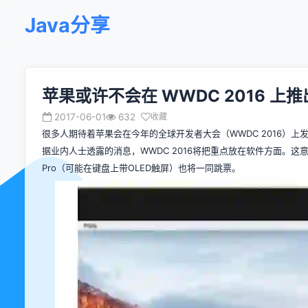
Java分享
苹果或许不会在 WWDC 2016 上
2017-06-01
632
收藏
很多人期待着苹果会在今年的全球开发者大会（WWDC 2016）上发
据业内人士透露的消息，WWDC 2016将把重点放在软件方面。这意味
Pro（可能在键盘上带OLED触屏）也将一同跳票。