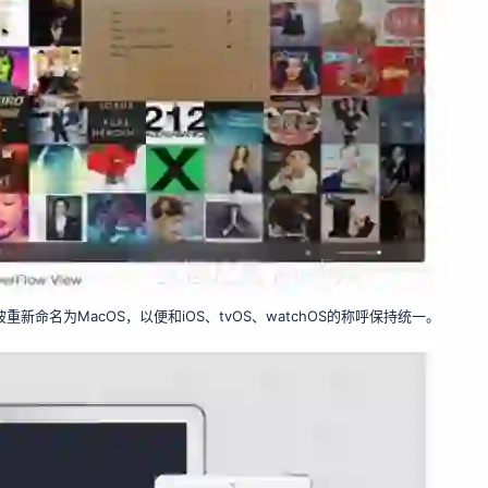
至被重新命名为MacOS，以便和iOS、tvOS、watchOS的称呼保持统一。