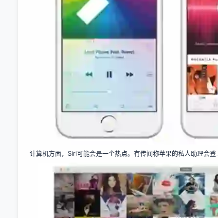
计算机方面，Siri可能会是一个热点。有传闻称苹果的私人助理会登上“大屏