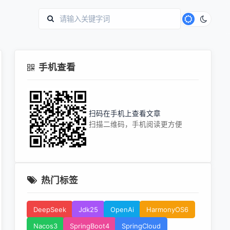
手机查看
扫码在手机上查看文章
扫描二维码，手机阅读更方便
热门标签
DeepSeek
Jdk25
OpenAi
HarmonyOS6
Nacos3
SpringBoot4
SpringCloud