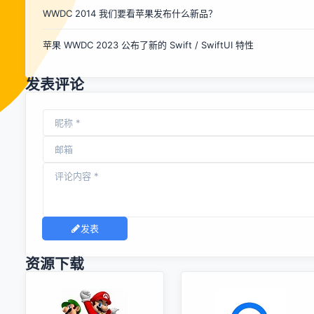
WWDC 2014 我们要看苹果发布什么新品？
测 C/C++ 将用于原生应用开发，Go 用于网络，Java 用于
Android，Py...
苹果 WWDC 2023 公布了新的 Swift / SwiftUI 特性
发表评论
发表
资源下载