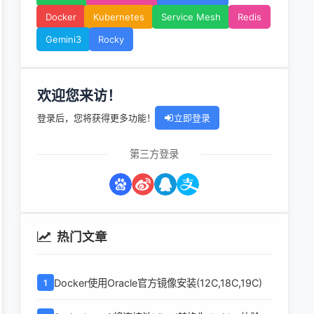
Docker
Kubernetes
Service Mesh
Redis
Gemini3
Rocky
欢迎您来访！
登录后，您将获得更多功能！
立即登录
第三方登录
热门文章
Docker使用Oracle官方镜像安装(12C,18C,19C)
1