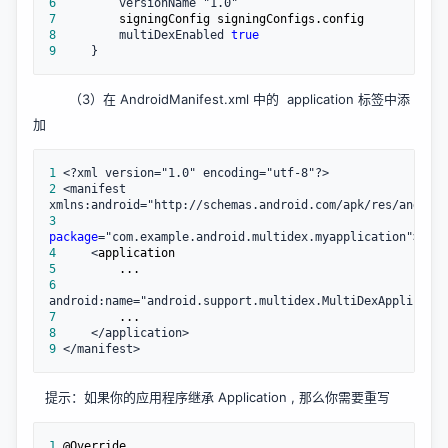
6
7
8
         multiDexEnabled 
true
9
     }
（3）在 AndroidManifest.xml 中的 application 标签中添
加
1
2
 <manifest 
3
package
4
     <
5
6
7
8
9
 </manifest>
提示：如果你的应用程序继承 Application , 那么你需要重写
1