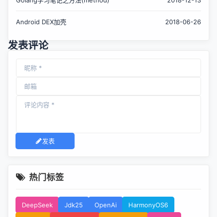
Golang学习笔记之方法(method)
2018-12-13
Android DEX加壳
2018-06-26
发表评论
发表
热门标签
DeepSeek
Jdk25
OpenAi
HarmonyOS6