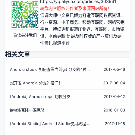
https://yq.aliyun.com/articles/303961
转载内容版权归作者及来源网站所有！
低调大师中文资讯倾力打造互联网数据资讯、
行业资源、电子商务、移动互联网、网络营销
平台。持续更新报道IT业界、互联网、市场资
微信关注我们
讯、驱动更新,是最及时权威的产业资讯及硬
件资讯报道平台。
相关文章
Android studio 如何查看当前git 分支的4种方
2017-05-16
式
想开发 Android 分支？没门！
2017-06-04
[Android] Anreoid repo 切换分支
2017-04-12
java浅克隆与深克隆
2018-01-03
[Android Studio] Android Studio使用教程
2017-11-18
（一）