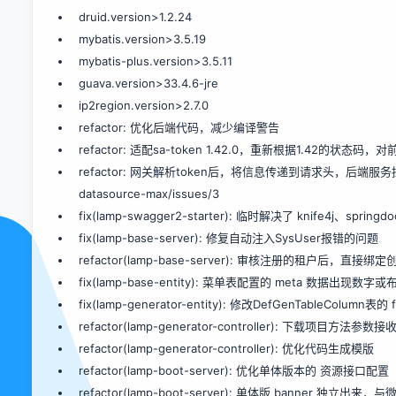
druid.version>1.2.24
mybatis.version>3.5.19
mybatis-plus.version>3.5.11
guava.version>33.4.6-jre
ip2region.version>2.7.0
refactor: 优化后端代码，减少编译警告
refactor: 适配sa-token 1.42.0，重新根据1.42的状
refactor: 网关解析token后，将信息传递到请求头，后端服务拦
datasource-max/issues/3
fix(lamp-swagger2-starter): 临时解决了 knife4j、sprin
fix(lamp-base-server): 修复自动注入SysUser报错的问题
refactor(lamp-base-server): 审核注册的租户后，直接
fix(lamp-base-entity): 菜单表配置的 meta 数据出现
fix(lamp-generator-entity): 修改DefGenTableColum
refactor(lamp-generator-controller): 下载项目方法参
refactor(lamp-generator-controller): 优化代码生成模版
refactor(lamp-boot-server): 优化单体版本的 资源接口配置
refactor(lamp-boot-server): 单体版 banner 独立出