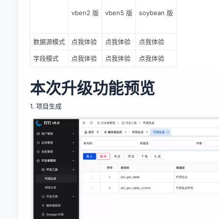
vben2 版
vben5 版
soybean 版
数据源模式
点我体验
点我体验
点我体验
字段模式
点我体验
点我体验
点我体验
本次升级功能预览
1. 项目生成