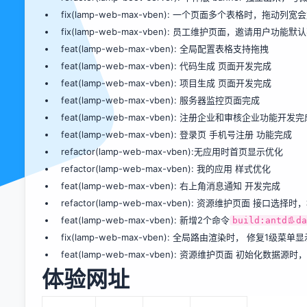
fix(lamp-web-max-vben): 一个页面多个表格时，拖动列
fix(lamp-web-max-vben): 员工维护页面，邀请用户功能
feat(lamp-web-max-vben): 全局配置表格支持拖拽
feat(lamp-web-max-vben): 代码生成 页面开发完成
feat(lamp-web-max-vben): 项目生成 页面开发完成
feat(lamp-web-max-vben): 服务器监控页面完成
feat(lamp-web-max-vben): 注册企业和审核企业功能开发完
feat(lamp-web-max-vben): 登录页 手机号注册 功能完成
refactor(lamp-web-max-vben):无应用时首页显示优化
refactor(lamp-web-max-vben): 我的应用 样式优化
feat(lamp-web-max-vben): 右上角消息通知 开发完成
refactor(lamp-web-max-vben): 资源维护页面 
feat(lamp-web-max-vben): 新增2个命令
build:antd👢d
fix(lamp-web-max-vben): 全局路由渲染时， 修复1级菜单
feat(lamp-web-max-vben): 资源维护页面 初始化数据
体验网址