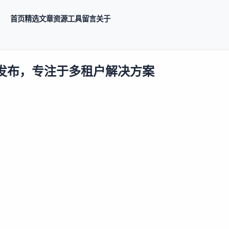
首页
精选
文章
资源
工具
留言
关于
0 发布，专注于多租户解决方案