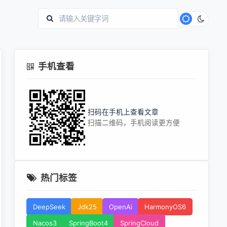
手机查看
扫码在手机上查看文章
扫描二维码，手机阅读更方便
热门标签
DeepSeek
Jdk25
OpenAi
HarmonyOS6
Nacos3
SpringBoot4
SpringCloud