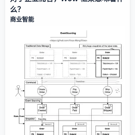
么？
商业智能