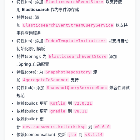
特性(es): 添加
以支持使
ElasticsearchEventStore
用
Elasticsearch
作为事件源存储
特性(es): 添
加
以支持
ElasticsearchEventStreamQueryService
事件查询服务
特性(es): 添加
以支持自动
IndexTemplateInitializer
初始化索引模板
特性(spring): 为
添加
ElasticsearchEventStore
_Spring_自动配置
特性(core): 为
添
SnapshotRepository
加
支持
AggregateIdScanner
特性(tck): 添加
兼容性测试
SnapshotQueryServiceSpec
规范
依赖(build): 更新
到
Kotlin
v2.0.21
依赖(build): 更新
到
gradle
v8.11
依赖(build): 更
新
到
dev.zacsweers.kctfork:ksp
v0.6.0
依赖(compensation): 更新
到
jte
v3.1.14