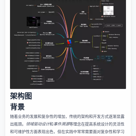
架构图
背景
随着业务的发展和复杂性的增加，传统的架构和开发方式逐渐显露
出瓶颈。
领域驱动设计
和
事件溯源
等理念在提高系统设计的灵活性
和可维护性方面表现出色，但在实践中常常需要面对复杂性和学习