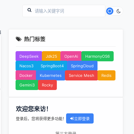
篇
热门标签
DeepSeek
Jdk25
OpenAi
HarmonyOS6
Nacos3
SpringBoot4
SpringCloud
Docker
Kubernetes
Service Mesh
Redis
Gemini3
Rocky
欢迎您来访！
登录后，您将获得更多功能！
立即登录
第三方登录