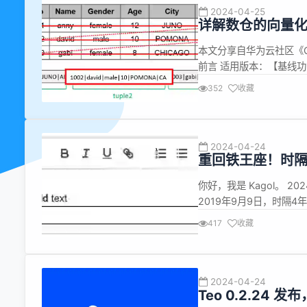
2024-04-25
详解数仓的向量
本文分享自华为云社区《Gau
前言 适用版本：【基线
过程中CPU大部分时间
352
收藏
用率较低。而在面对OLA
2024-04-24
重回铁王座！时隔5年
你好，我是 Kagol。 2024
2019年9月9日，时隔
OpenTiny 开源运营过
417
收藏
我们开始规划富文本组件，
2024-04-24
Teo 0.2.24 