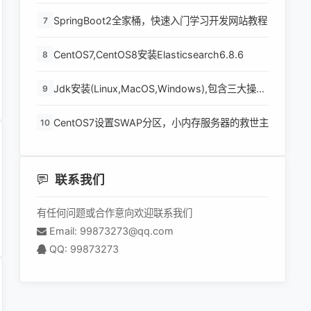
SpringBoot2全家桶，快速入门学习开发网站教程
7
CentOS7,CentOS8安装Elasticsearch6.8.6
8
Jdk安装(Linux,MacOS,Windows),包含三大操作
9
系统的最全安装
CentOS7设置SWAP分区，小内存服务器的救世主
10
联系我们
有任何问题或合作意向欢迎联系我们
Email: 99873273@qq.com
QQ: 99873273