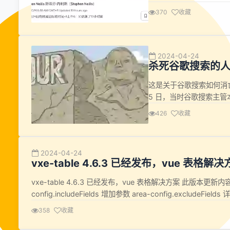
中国“在 RISC-V 技
370
收藏
美国商务部则表示，正在
何...
2024-04-24
杀死谷歌搜索的
这是关于谷歌搜索如何消亡
5 日，当时谷歌搜索主管本·
经理的 Jerry Dischle
426
收藏
“日常数字的稳定下降”，以
2024-04-24
vxe-table 4.6.3 已经发布，vue 表格解
vxe-table 4.6.3 已经发布，vue 表格解决方案 此版本更新
config.includeFields 增加参数 area-config.excludeFields
table/release...
358
收藏