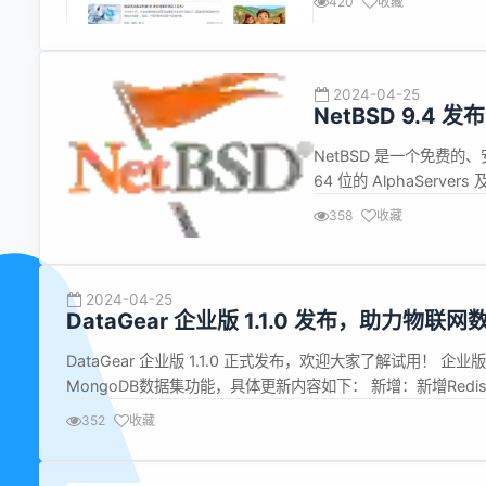
420
收藏
FreeMarker、TypeScrip
2024-04-25
NetBSD 9.4 发布
NetBSD 是一个免费
64 位的 AlphaSe
特性，这使得它在业界和
358
收藏
程序都可容易地从 NetBSD Pa
2024-04-25
DataGear 企业版 1.1.0 发布，助力物联
DataGear 企业版 1.1.0 正式发布，欢迎大家了解试用！ 企业版
MongoDB数据集功能，具体更新内容如下： 新增：新增Redi
持MongoDB数据可视化； 新增：新增MQTT数据集，支持MQTT
352
收藏