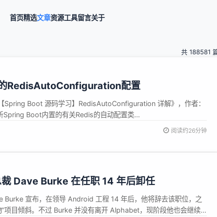
首页
精选
文章
资源
工具
留言
关于
共 188581 
的RedisAutoConfiguration配置
ng Boot 源码学习】RedisAutoConfiguration 详解》，作者：
析Spring Boot内置的有关Redis的自动配置类
on】。 1. Spring Data Redis Spring Data Redis是Spring Data家...
阅读约26分钟
总裁 Dave Burke 在任职 14 年后卸任
ve Burke 宣布，在领导 Android 工程 14 年后，他将辞去该职位，之
”项目倾斜。不过 Burke 并没有离开 Alphabet，现阶段他也会继续