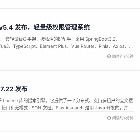
rity v5.4 发布，轻量级权限管理系统
urity 是一套轻量级脚手架，接私活的好帮手！采用 SpringBoot3.2、
Vue3、TypeScript、Element Plus、Vue Router、Pinia、Axios、
一套权限系统，极低门槛，拿来即用。设计之初，就非常注重安全性，为
阅读约3分钟
.17.22 发布
是一个基于 Lucene 库的搜索引擎。它提供了一个分布式、支持多租户的全文搜
接口和无模式 JSON 文档。Elasticsearch 是用 Java 开发的，并在
源软件发布。官方客户端在 Java、.NET（C#）、PHP、Python、
阅读约4分钟