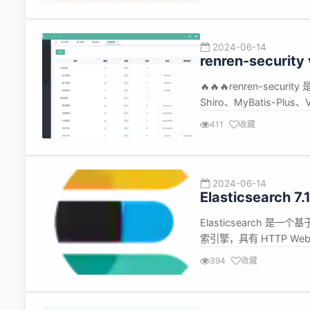
解决方案，...
2024-06-14
renren-secu
🔥🔥🔥renren-sec
Shiro、MyBatis-Plus、
Vite 等框架，开发的
411
收藏
企业系统保驾护航...
2024-06-14
Elasticsearch 7
Elasticsearch 
索引擎，具有 HTTP Web 
Apache 许可证下作为开
394
收藏
Apache Groovy、R...