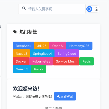
篇
热门标签
DeepSeek
Jdk25
OpenAi
HarmonyOS6
Nacos3
SpringBoot4
SpringCloud
Docker
Kubernetes
Service Mesh
Redis
Gemini3
Rocky
欢迎您来访！
登录后，您将获得更多功能！
立即登录
第三方登录