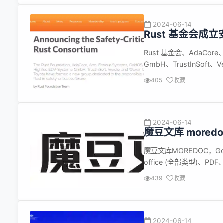
2024-06-14
Rust 基金会成立
Rust 基金会、AdaCore、A
GmbH、TrustInSoft
Rust 联盟（Safety-Cr
405
收藏
2024-06-14
魔豆文库 mored
并提供docker
魔豆文库MOREDOC，
office (全部类型)、
分类、文档批量上传、文
439
收藏
支付宝和微信支付等功能
2024-06-14