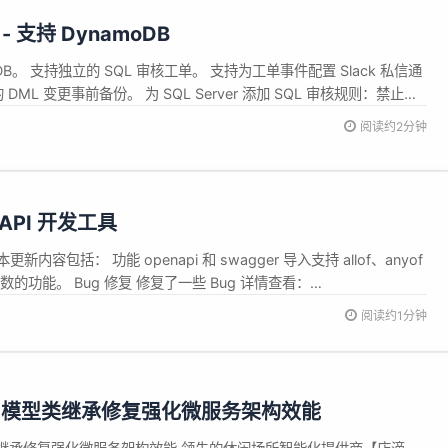
0 - 支持 DynamoDB
oDB。 支持独立的 SQL 审核工单。 支持为工单事件配置 Slack 私信通
 的 DML 变更事前备份。 为 SQL Server 添加 SQL 审核规则：禁止冗
创建多数据库工单时，不同数据库会共享同一份 SQL 语句。 🎄 改进 支
阅读约2分钟
例和...
 API 开发工具
本更新内容包括： 功能 openapi 和 swagger 导入支持 allof、anyof
的功能。 Bug 修复 修复了一些 Bug 详情查看：
阅读约1分钟
：模型类继承修复强化微服务架构效能