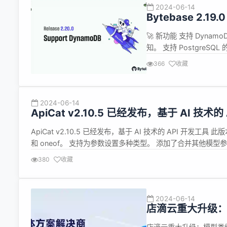
2024-06-14
Bytebase 2.19.
🚀 新功能 支持 Dynam
知。 支持 PostgreSQL
余索引。 🔔 重大变更 
366
收藏
持在 SQL 编辑器中管理实
2024-06-14
ApiCat v2.10.5 已经发布，基于 AI 技术的
ApiCat v2.10.5 已经发布，基于 AI 技术的 API 开发工具 此版
和 oneof。 支持为参数设置多种类型。 添加了合并其他模型参数
https://gitee.com/apicat/apicat/...
380
收藏
2024-06-14
店滴云重大升级