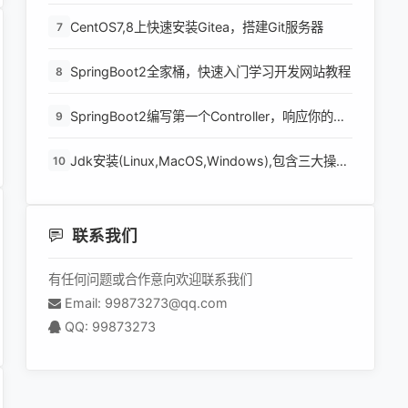
级功能
CentOS7,8上快速安装Gitea，搭建Git服务器
7
SpringBoot2全家桶，快速入门学习开发网站教程
8
SpringBoot2编写第一个Controller，响应你的
9
http请求并返回结果
Jdk安装(Linux,MacOS,Windows),包含三大操作
10
系统的最全安装
联系我们
有任何问题或合作意向欢迎联系我们
Email: 99873273@qq.com
QQ: 99873273