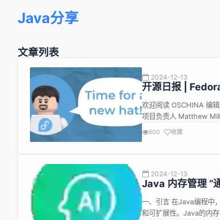
Java分享
文章列表
2024-12-13
开源日报 | Fed
对中国市场断供”
欢迎阅读 OSCHINA 编辑
1.96发布
项目负责人 Matthew Mil
超过了十年时间，是时候
500
收藏
高的社区参与度，有赞助商
2024-12-13
Java 内存管理
一、引言 在Java编程
和可扩展性。Java的内