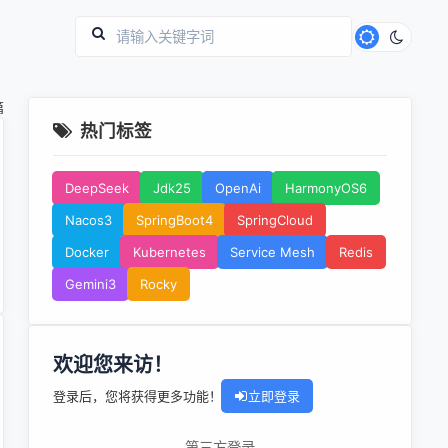
篇
热门标签
DeepSeek
Jdk25
OpenAi
HarmonyOS6
Nacos3
SpringBoot4
SpringCloud
Docker
Kubernetes
Service Mesh
Redis
Gemini3
Rocky
欢迎您来访！
登录后，您将获得更多功能！
立即登录
第三方登录