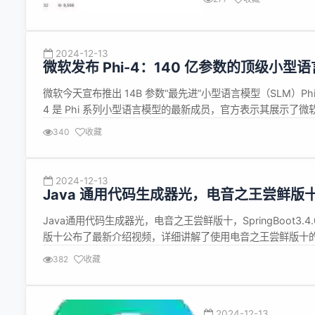
员工的担忧。 匿名帖子爆料，
2024-12-13
微软发布 Phi-4：140 亿参数的顶级小型
微软今天宣布推出 14B 参数“最先进”小型语言模型（SLM）P
4 是 Phi 系列小型语言模型的最新成员，官方表示其展示了微
步，包括采用高质量的合成数据集、精心挑选的高质量有机数据，以
340
收藏
2024-12-13
Java 通用代码生
PostgreSQL 演
Java通用代码生成器光，电音
Java通用代码生成器
鲜版十的boot3技术栈生成S
382
收藏
代码生成物进行了代码讲读。视