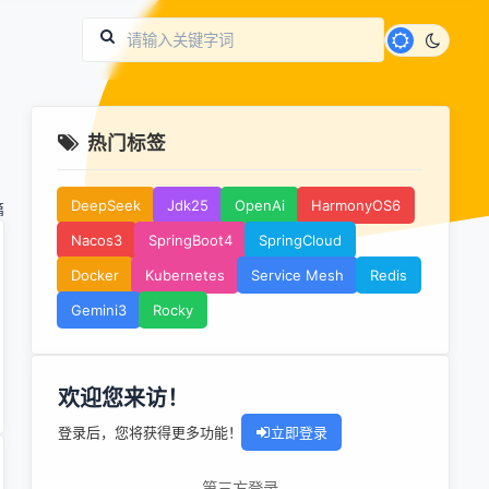
热门标签
DeepSeek
Jdk25
OpenAi
HarmonyOS6
篇
Nacos3
SpringBoot4
SpringCloud
Docker
Kubernetes
Service Mesh
Redis
Gemini3
Rocky
欢迎您来访！
登录后，您将获得更多功能！
立即登录
第三方登录