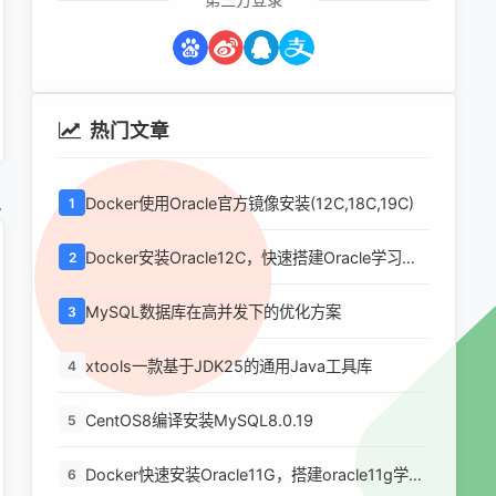
热门文章
Docker使用Oracle官方镜像安装(12C,18C,19C)
1
Docker安装Oracle12C，快速搭建Oracle学习环
2
境
MySQL数据库在高并发下的优化方案
3
xtools一款基于JDK25的通用Java工具库
4
CentOS8编译安装MySQL8.0.19
5
Docker快速安装Oracle11G，搭建oracle11g学习
6