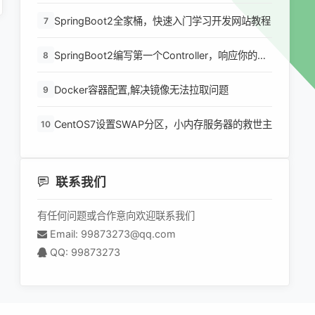
环境
SpringBoot2全家桶，快速入门学习开发网站教程
7
SpringBoot2编写第一个Controller，响应你的
8
http请求并返回结果
Docker容器配置,解决镜像无法拉取问题
9
CentOS7设置SWAP分区，小内存服务器的救世主
10
联系我们
有任何问题或合作意向欢迎联系我们
Email: 99873273@qq.com
QQ: 99873273