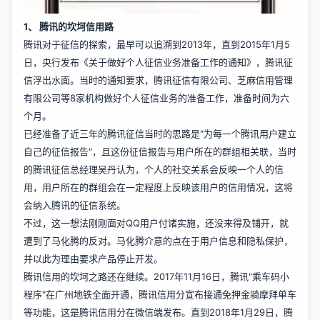
1、 腾讯的坎坷信用路
腾讯对于征信的探索，最早可以追溯到2013年，直到2015年1月5
日，央行发布《关于做好个人征信业务准备工作的通知》，腾讯征
信浮出水面。当时的通知要求，腾讯征信有限公司、芝麻信用管理
有限公司等8家机构做好个人征信业务的准备工作，准备时间为六
个月。
已经准备了近三年的腾讯征信当时的思路是"为每一个腾讯用户建立
自己的征信报告"，且这份征信报告与用户所在的群组相关联，当时
的腾讯征信总经理吴丹认为，个人的社交关系会反映一个人的信
用，用户所在的群组会在一定程度上反映该用户的信用情况，这将
会纳入腾讯的征信系统。
不过，这一想法刚刚面对QQ用户付诸实施，还没来得及铺开，就
遭到了马化腾的反对。马化腾介意的点在于用户信息和隐私保护，
并以此为理由要求产品停止开发。
腾讯信用的坎坷之路还在继续。2017年11月16日，腾讯"乘车码小
程序"在广州地铁全面开通，腾讯信用分宣布接通免押金骑摩拜单车
等功能，这是腾讯信用分在微信端发布。直到2018年1月29日，腾