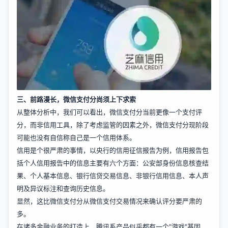
三、前路漫长，微信支付分尚须上下求索
从整体分析中，我们可以看出，微信支付分当前更像一个支付评
分，而非信用工具，除了考虑监管的因素之外，微信支付分现阶段
可能也没有自信称自己是一个信用体系。
信用是个很严肃的事情，以央行的信用征信报告为例，信用报告包
括个人信用报告中的信息主要有六个方面：公安部身份信息核查结
果、个人基本信息、银行信贷交易信息、非银行信用信息、本人声
明及异议标注和查询历史信息。
显然，这比微信支付分从微信支付交易情况来确认评分要严肃的
多。
在诸多金融业务的打造上，腾讯系产品似乎都有一个"游戏"基因，