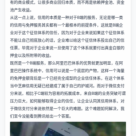
有的商业模式，让很多商业回归本质，而不再是依赖押金池、资金
池产生收益。
从这一点上说，信用的本质是一种对于B端的服务，无论是哪一类
的信用与免押服务其实都有一个最根本的前提条件，这就是B端企
业对于这个征信体系的信任，因为对于企业来说如果这个征信体系
不能让自己彻底放心的话，企业难以给这个征信体系投出自己的信
任票，毕竟对于企业来说一旦使用了这个体系就要付出真金白银的
押金以及所附带的收益。
既然是一个B端服务，那么阿里巴巴体系的优势就更加明显，在阿
里巴巴操作系统中，信用可以说是一个底层的产物，这样一个海量
的免押金额背后是一个已经完全成型的企业信任体系，在这个体系
当中芝麻信用无疑已经建成了属于自己的护城河。而对于微信支付
分来说，相比于C端较为容易的拓展成本，来自B端的业务突破可谓
压力巨大，如何能够取得企业的信任，让企业认同其信用体系，对
于微信支付分来说依然是一个巨大的难题。这个难题如何解决，我
们至今没能看到腾讯给出一个答案。