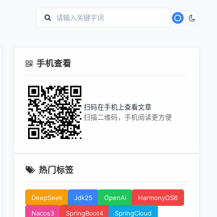
手机查看
扫码在手机上查看文章
扫描二维码，手机阅读更方便
热门标签
DeepSeek
Jdk25
OpenAi
HarmonyOS6
Nacos3
SpringBoot4
SpringCloud