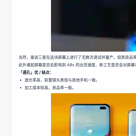
当然，虽说三星在这块屏幕上进行了无数次调试并量产，但其良品
此外诸如屏幕是否会影响到 A8s 的出货速度、新工艺是否会对
「通孔」优 / 缺点：
透光率高，前置镜头表现与其他手机一致。
加工成本较高，良品率一般。