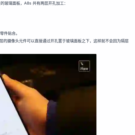
表层的玻璃面板，A8s 共有两层开孔加工：
控零件贴合。
*层的摄像头元件可以直接通过开孔置于玻璃面板之下，这样就不会因为隔层