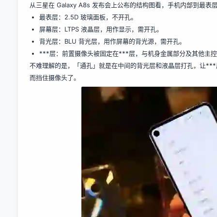
从三星在 Galaxy A8s 发布会上公布的结构图看，手机内部到最
最表层：2.5D 玻璃面板，不开孔。
屏幕层：LTPS 液晶层，用作显示，需开孔。
背光层：BLU 背光层，用作屏幕的背光源，需开孔。
***层：前置摄像头被固定在***层，与机身金属部分及其他主
不难理解的是，「通孔」就是在中间的背光层和液晶层打孔，让**
而挡住摄像头了。