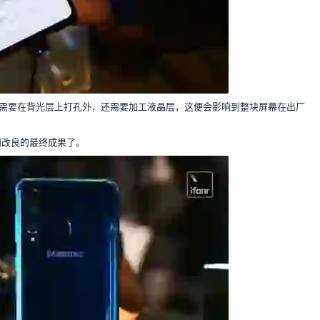
了需要在背光层上打孔外，还需要加工液晶层，这便会影响到整块屏幕在出厂
验和改良的最终成果了。