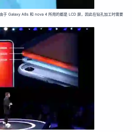
laxy A8s 和 nova 4 所用的都是 LCD 屏，因此在钻孔加工时需要