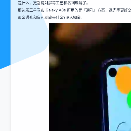
是什么，更别说对屏幕工艺和名词理解了。
那边厢三星宣布 Galaxy A8s 所用的是「通孔」方案，透光率更好;
那么通孔和盲孔到底是什么?没人知道。