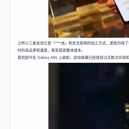
之所以三星会说它是「***进」和史无前例的加工方式，是因为除
时的良品率和速度，甚至提高整体成本。
直到如今在 Galaxy A8s 上装配，这块屏幕已经是经过无数次实