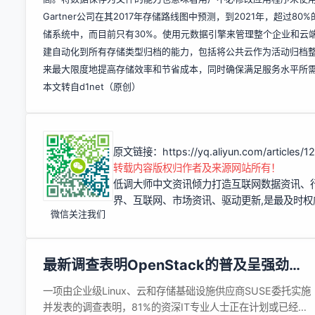
Gartner公司在其2017年存储路线图中预测，到2021年，超
储系统中，而目前只有30%。使用元数据引擎来管理整个企业和云
建自动化到所有存储类型归档的能力，包括将公共云作为活动归档
来最大限度地提高存储效率和节省成本，同时确保满足服务水平所
本文转自d1net（原创）
原文链接：
https://yq.aliyun.com/articles/
转载内容版权归作者及来源网站所有！
低调大师中文资讯倾力打造互联网数据资讯、
界、互联网、市场资讯、驱动更新,是最及时
微信关注我们
最新调查表明OpenStack的普及呈强劲势
头，但复杂性依然存在
一项由企业级Linux、云和存储基础设施供应商SUSE委托实施
并发表的调查表明，81%的资深IT专业人士正在计划或已经迁