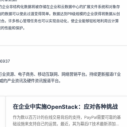
过80%的企业非结构化数据将被存储在企业和云数据中心的扩展文件系统和对象存
端的数据可以使此过渡变得简单。数据达到PB级规模的企业获得将数据从创
整合。许多核心管理任务也可以实现自动化，使企业能够轻松地利用云计算
需的性能和保护。
126937
行业资源、电子商务、移动互联网、网络营销平台。持续更新报道IT业
权威的产业资讯及硬件资讯报道平台。
在企业中实施OpenStack：应对各种挑战
作为数以百万计的在线交易背后的支持，PayPal需要可靠的基
础设施来支持自己的运营。最近，其为幕后IT技术最新添加的