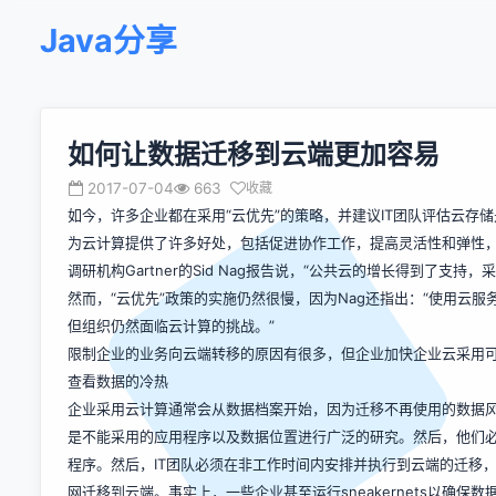
Java分享
如何让数据迁移到云端更加容易
2017-07-04
663
收藏
如今，许多企业都在采用“云优先”的策略，并建议IT团队评估云
为云计算提供了许多好处，包括促进协作工作，提高灵活性和弹性
调研机构Gartner的Sid Nag报告说，“公共云的增长得到了支持
然而，“云优先”政策的实施仍然很慢，因为Nag还指出：“使用云
但组织仍然面临云计算的挑战。”
限制企业的业务向云端转移的原因有很多，但企业加快企业云采用
查看数据的冷热
企业采用云计算通常会从数据档案开始，因为迁移不再使用的数据风
是不能采用的应用程序以及数据位置进行广泛的研究。然后，他们
程序。然后，IT团队必须在非工作时间内安排并执行到云端的迁移
网迁移到云端。事实上，一些企业甚至运行sneakernets以确