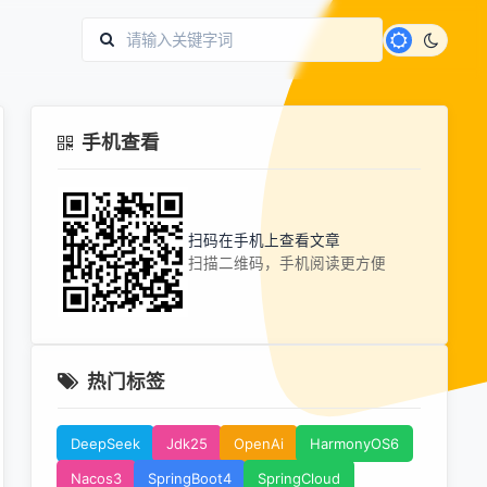
手机查看
扫码在手机上查看文章
扫描二维码，手机阅读更方便
热门标签
DeepSeek
Jdk25
OpenAi
HarmonyOS6
Nacos3
SpringBoot4
SpringCloud