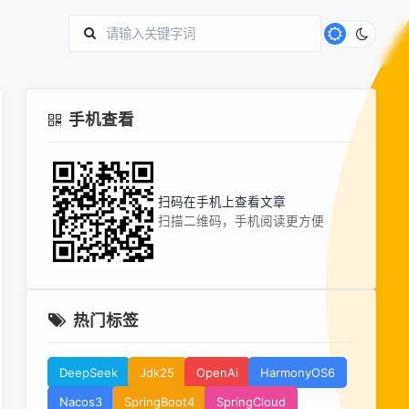
手机查看
扫码在手机上查看文章
扫描二维码，手机阅读更方便
热门标签
DeepSeek
Jdk25
OpenAi
HarmonyOS6
Nacos3
SpringBoot4
SpringCloud