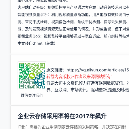
维护效率，降低设备维护成本。
客户端自动升级：视频监控平台产品通过客户端自动升级技术可以
智能视频质量诊断：利用视频质量诊断功能，用户能够有效检测由
测、雪花干扰检测、视频偏色检测、条纹干扰检测、信号丢失检测
能，及时发现视频资源无法正常使用的情况，并形成告警，便于对
视频业务QoS：视频监控平台能够通过带宽自适应、前向纠错等技
本文转自d1net（转载）
原文链接：
https://yq.aliyun.com/articles/
转载内容版权归作者及来源网站所有！
低调大师中文资讯倾力打造互联网数据资讯、
界、互联网、市场资讯、驱动更新,是最及时
微信关注我们
企业云存储采用率将在2017年飙升
IT部门需要为企业用例制定云存储的采用策略，并决定在内部