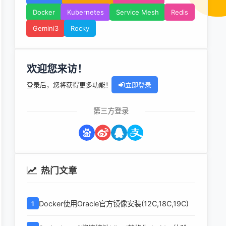
Docker
Kubernetes
Service Mesh
Redis
Gemini3
Rocky
欢迎您来访！
登录后，您将获得更多功能！
立即登录
第三方登录
热门文章
Docker使用Oracle官方镜像安装(12C,18C,19C)
1