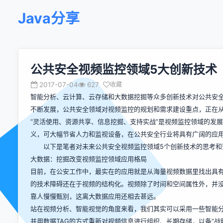
Java分享
公共安全视频监控领域5大创新技术
2017-07-04
627
收藏
智能分析、云计算、云存储和大数据挖掘等众多创新技术对公共安
不断发展，公共安全领域对视频监控的规划和需求建设重点，正在
“灵活使用、资源共享、信息挖掘、支持实战”是视频监控领域的发
义，可大幅节省人力和监视设备，在公共安全行业将具有广阔的应
以下是笔者对未来公共安全视频监控领域5个创新技术的思考和
大数据：挖掘改变视频监控领域应用格局
目前，在公安工作中，最实在的应用就是从海量视频数据里找出具有
的技术障碍还在于视频的结构化。视频除了时间和空间属性外，并
靠人慢慢甄别，这离大数据应用还相去甚远。
站在视频分析、智能视觉的角度来看，我们其实可以采用一些智能分
并用数据TAG的方式重新对视频信息进行组织、长期存储，以备“