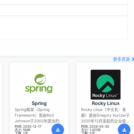
更多资源
Spring
Rocky Linux
Spring框架（Spring
Rocky Linux（中文名：洛
Framework）是由Rod
基）是由Gregory Kurtzer于
Johnson于2002年提出的开
2020年12月发起的企业级
时间: 2025-12-17
时间: 2026-05-30
源Java企业级应用框架，旨
Linux发行版，作为CentOS
大小: 5MB
大小: 1.42GB
在通过使用JavaBean替代传
稳定版停止维护后与
下载: 1次
下载: 5次