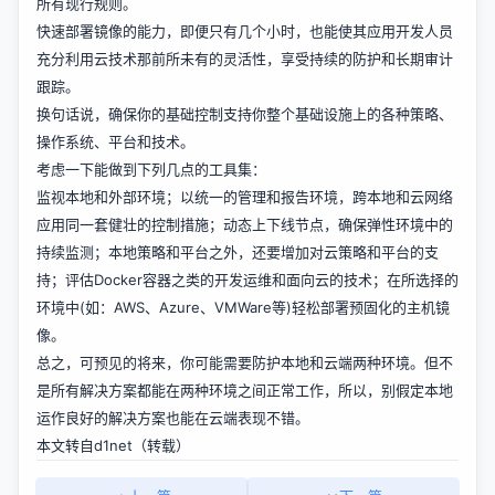
所有现行规则。
快速部署镜像的能力，即便只有几个小时，也能使其应用开发人员
充分利用云技术那前所未有的灵活性，享受持续的防护和长期审计
跟踪。
换句话说，确保你的基础控制支持你整个基础设施上的各种策略、
操作系统、平台和技术。
考虑一下能做到下列几点的工具集：
监视本地和外部环境；以统一的管理和报告环境，跨本地和云网络
应用同一套健壮的控制措施；动态上下线节点，确保弹性环境中的
持续监测；本地策略和平台之外，还要增加对云策略和平台的支
持；评估Docker容器之类的开发运维和面向云的技术；在所选择的
环境中(如：AWS、Azure、VMWare等)轻松部署预固化的主机镜
像。
总之，可预见的将来，你可能需要防护本地和云端两种环境。但不
是所有解决方案都能在两种环境之间正常工作，所以，别假定本地
运作良好的解决方案也能在云端表现不错。
本文转自d1net（转载）