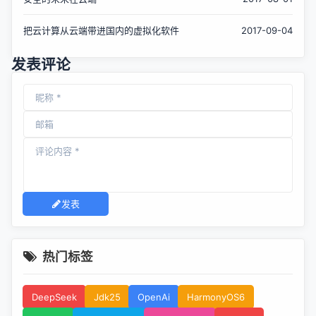
把云计算从云端带进国内的虚拟化软件
2017-09-04
发表评论
发表
热门标签
DeepSeek
Jdk25
OpenAi
HarmonyOS6