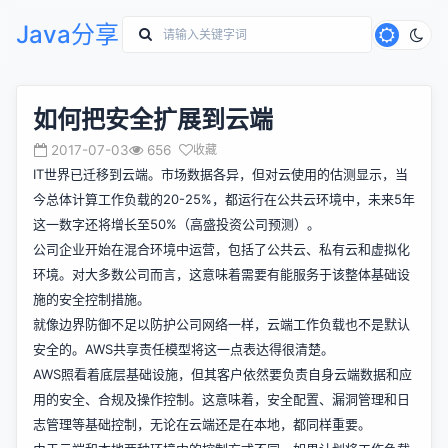
Java分享
如何把安全扩展到云端
2017-07-03
656
收藏
IT世界已迁移到云端。市场数据各异，但对云使用的估测显示，当
今总体计算工作负载的20-25%，都运行在公共云环境中，未来5年
这一数字还将增长至50%（高盛投资公司预测）。
公司企业开始在混合环境中运营，包括了公共云、私有云和虚拟化
环境。对大多数公司而言，这意味着需要有能服务于该整体基础设
施的安全控制措施。
就像边界防御不足以防护公司网络一样，云端工作负载也不是默认
安全的。AWS共享责任模型将这一点表达得很清楚。
AWS照看着底层基础设施，但其客户依然要负责自身云端数据和应
用的安全、合规及操作控制。这意味着，安全配置、漏洞管理和日
志管理等基础控制，无论在云端还是在本地，都同样重要。