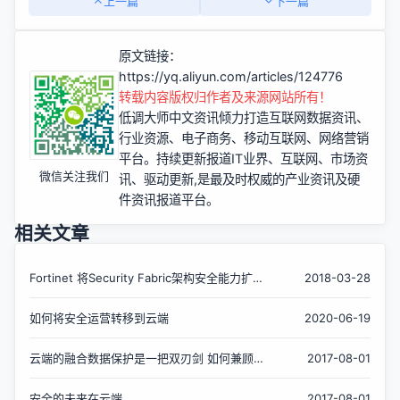
上一篇
下一篇
原文链接：
https://yq.aliyun.com/articles/124776
转载内容版权归作者及来源网站所有！
低调大师中文资讯倾力打造互联网数据资讯、
行业资源、电子商务、移动互联网、网络营销
平台。持续更新报道IT业界、互联网、市场资
微信关注我们
讯、驱动更新,是最及时权威的产业资讯及硬
件资讯报道平台。
相关文章
Fortinet 将Security Fabric架构安全能力扩展
2018-03-28
到云端
如何将安全运营转移到云端
2020-06-19
云端的融合数据保护是一把双刃剑 如何兼顾得
2017-08-01
失？
安全的未来在云端
2017-08-01