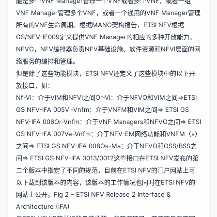
能是多个VNF Manager管理一个VNF或者多个VNF，或者一组
VNF Manager管理多个VNF，或者一个通用的VNF Manager管理
所有的VNF生命周期。根据MANO架构报告，ETSI NFV根据
GS/NFV-IF009定义提供VNF Manager的相应的多种开放能力。
NFVO，NFV编排器负责NFV基础设施、软件资源和NFVI层面的网
络服务的编排和管理。
但是除了这些功能模块，ETSI NFV还定义了这些模块中的以下开
放接口，如：
Nf-Vi：介于VIM和NFVI之间Or-Vi：介于NFVO和VIM之间=>ETSI
GS NFV-IFA 005Vi-Vnfm：介于VNFM和VIM之间=> ETSI GS
NFV-IFA 006Or-Vnfm：介于VNF Managers和NFVO之间=> ETSI
GS NFV-IFA 007Ve-Vnfm：介于NFV-EM网络功能和VNFM（s）
之间=> ETSI GS NFV-IFA 008Os-Ma：介于NFVO和OSS/BSS之
间=> ETSI GS NFV-IFA 0013/0012这些接口在ETSI NFV发布的第
二个版本中指定了不同的规范，目前在ETSI NFV的门户网站上可
以下载到该版本的内容，该版本的工作情况也同时在ETSI NFV的
网站上公开。Fig 2 – ETSI NFV Release 2 Interface &
Architecture (IFA)