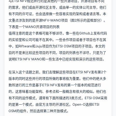
与ETSI NFV规范并行的是其他的一些开源项目，开源项目有不同
的需求，他们或由开源社区主导，或由单一的实体公司主导，他们
有不同的许可证，也会选择做一些容易实现的架构或者语言等。本
文重点涉及到的是开源NFV-MANO项目（图2所示的蓝框部分）。
下表是一个MANO开源项目的列表
值得注意的是这个表格可能不够详尽，像一些在Github上发布代码
的实验室和公司可能不在其中。一些合作项目或者子项目也不在其
中，如Riftware和Juju项目作为ETSI OSM项目的子项目。本文的
目的不是来比较这些项目的不同，项目的列表也不详尽，只是为了
说明ETSI NFV MANO和一些生活中已经实现和演示的这些项目。
在深入这个话题之前，我们去理解这些项目在ETSI NFV发布第2个
版本的同时这些并行的项目所做的事将极为重要。他们中的绝大多
数所进行的工作是基于ETSI NFV发布的第一个版本的规范进行
的，这意味着功能架构、参考点和一般概念有很大的相似。他们也
有不同的运作模式，通常有下面所描述的3类方式，ETSI OSM采用
的是第一个模式，由官方主导的开源社区。Open-O选择ETSI
OSM的组件，然后选择第二种开放模式。