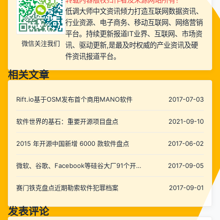
低调大师中文资讯倾力打造互联网数据资讯、
行业资源、电子商务、移动互联网、网络营销
平台。持续更新报道IT业界、互联网、市场资
微信关注我们
讯、驱动更新,是最及时权威的产业资讯及硬
件资讯报道平台。
相关文章
Rift.io基于OSM发布首个商用MANO软件
2017-07-03
软件世界的基石：重要开源项目盘点
2021-09-10
2015 年开源中国新增 6000 款软件盘点
2017-06-02
微软、谷歌、Facebook等硅谷大厂91个开源
2017-09-05
软件盘点（附下载地址）
赛门铁克盘点近期勒索软件犯罪档案
2017-09-01
发表评论