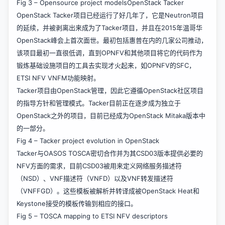
Fig 3 – Opensource project modelsOpenStack Tacker
OpenStack Tacker项目已经运行了好几年了，它是Neutron项目
的延续，并被剥离出来成为了Tacker项目，并且在2015年温哥华
OpenStack峰会上首次面世。最初包括惠普在内的几家公司推动，
该项目最初一直很低调，直到OPNFV和其他项目将它的代码作为
锻炼基础设施项目的工具去实现才火起来，如OPNFV的SFC，
ETSI NFV VNFM功能映射。
Tacker项目由OpenStack管理，因此它遵循OpenStack社区项目
的指导方针和管理模式。Tacker目前正在逐步成为独立于
OpenStack之外的项目，目前已经成为OpenStack Mitaka版本中
的一部分。
Fig 4 – Tacker project evolution in OpenStack
Tacker与OASOS TOSCA密切合作并为其CSD03版本提供必要的
NFV方面的需求，目前CSD03被用来定义网络服务描述符
（NSD）、VNF描述符（VNFD）以及VNF转发描述符
（VNFFGD）。这些模板被解析并转译成被OpenStack Heat和
Keystone接受的模板传输到相应的接口。
Fig 5 – TOSCA mapping to ETSI NFV descriptors