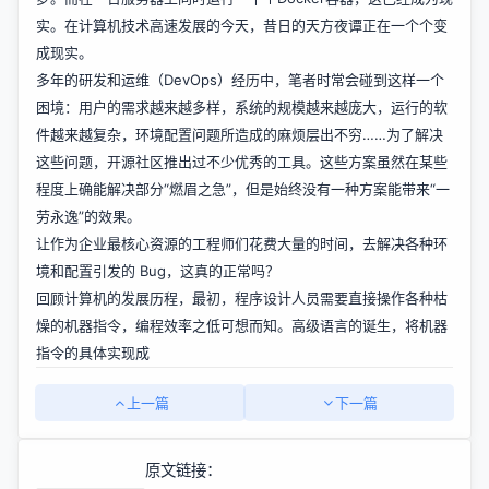
实。在计算机技术高速发展的今天，昔日的天方夜谭正在一个个变
成现实。
多年的研发和运维（DevOps）经历中，笔者时常会碰到这样一个
困境：用户的需求越来越多样，系统的规模越来越庞大，运行的软
件越来越复杂，环境配置问题所造成的麻烦层出不穷……为了解决
这些问题，开源社区推出过不少优秀的工具。这些方案虽然在某些
程度上确能解决部分“燃眉之急”，但是始终没有一种方案能带来“一
劳永逸”的效果。
让作为企业最核心资源的工程师们花费大量的时间，去解决各种环
境和配置引发的 Bug，这真的正常吗？
回顾计算机的发展历程，最初，程序设计人员需要直接操作各种枯
燥的机器指令，编程效率之低可想而知。高级语言的诞生，将机器
指令的具体实现成
上一篇
下一篇
原文链接：