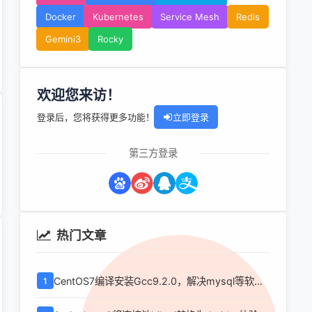
Docker
Kubernetes
Service Mesh
Redis
Gemini3
Rocky
欢迎您来访！
登录后，您将获得更多功能！
立即登录
第三方登录
热门文章
CentOS7编译安装Gcc9.2.0，解决mysql等软件
1
编译问题