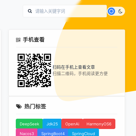
手机查看
扫码在手机上查看文章
扫描二维码，手机阅读更方便
热门标签
DeepSeek
Jdk25
OpenAi
HarmonyOS6
Nacos3
SpringBoot4
SpringCloud