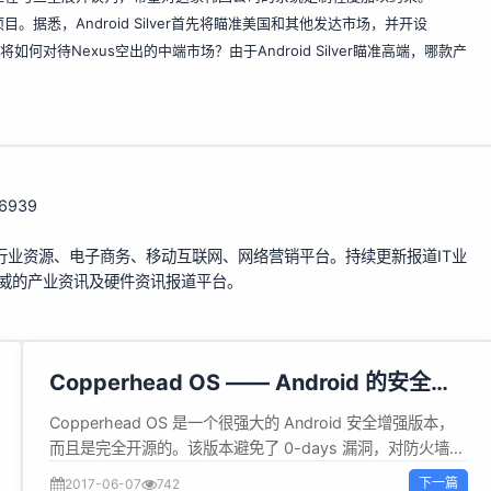
据悉，Android Silver首先将瞄准美国和其他发达市场，并开设
何对待Nexus空出的中端市场？由于Android Silver瞄准高端，哪款产
116939
行业资源、电子商务、移动互联网、网络营销平台。持续更新报道IT业
权威的产业资讯及硬件资讯报道平台。
Copperhead OS —— Android 的安全增
强版本！
Copperhead OS 是一个很强大的 Android 安全增强版本，
而且是完全开源的。该版本避免了 0-days 漏洞，对防火墙和
网络进行了加强，最新的安全补丁，预安装的安全应用，核心
下一篇
2017-06-07
742