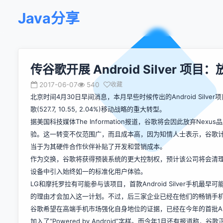
Java分享
传谷歌开展 Android Silver 项目：
2017-06-07
540
收藏
北京时间4月30日早间消息，本月早些时候传出的Android Si
歌(527.7, 10.55, 2.04%)移动战略的重大转型。
据美国科技媒体The Information报道，谷歌将会因此放弃Nexu
验。这一转变不仅范围广，而且成本高，因为知情人士表示，谷歌
当于为其硬件合作伙伴补贴了开发和营销成本。
作为交换，谷歌将获得预装系统的更大控制权，预计该公司将会清理不必要
设备中引入始终如一的标准化用户体验。
LG和摩托罗拉有可能参与该项目，首款Android Silver手机最早可能于
的理由才会加入这一计划。不过，后三家企业已经在他们的畅销手机中提供Googl
谷歌希望在高端手机市场强化自身地位的证据，已经在今年的首批Andro
加入了“Powered by Android”字样。而今年1月还有报