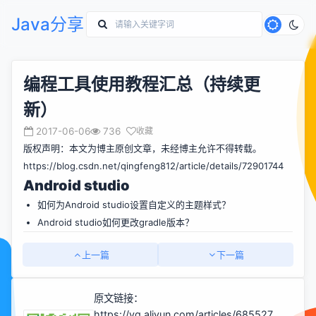
Java分享
编程工具使用教程汇总（持续更
新）
2017-06-06
736
收藏
版权声明：本文为博主原创文章，未经博主允许不得转载。
https://blog.csdn.net/qingfeng812/article/details/72901744
Android studio
如何为Android studio设置自定义的主题样式？
Android studio如何更改gradle版本？
上一篇
下一篇
原文链接：
https://yq.aliyun.com/articles/685527