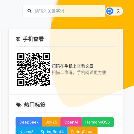
手机查看
扫码在手机上查看文章
扫描二维码，手机阅读更方便
热门标签
DeepSeek
Jdk25
OpenAi
HarmonyOS6
Nacos3
SpringBoot4
SpringCloud