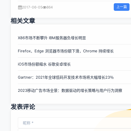
Facebook 使用该工具来分析 Facebook 的 App，包括
上一篇
2017-06-05
864
Android 、iOS、Facebook Messenger 和 Instagram 等
等。 文章转载自 开源中国社区 [http://www.oschina.net]
相关文章
X86市场不断攀升 IBM服务器负增长明显
Firefox、Edge 浏览器市场份额下滑，Chrome 持续增长
iOS市场份额缩水 谷歌安卓增长
Gartner：2021年全球低码开发技术市场将大幅增长23％
2023移动广告市场全景：数据驱动的增长策略与用户行为洞察
发表评论