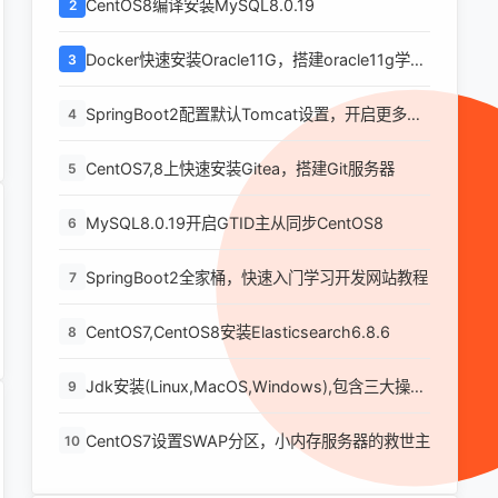
CentOS8编译安装MySQL8.0.19
2
Docker快速安装Oracle11G，搭建oracle11g学习
3
环境
SpringBoot2配置默认Tomcat设置，开启更多高
4
级功能
CentOS7,8上快速安装Gitea，搭建Git服务器
5
MySQL8.0.19开启GTID主从同步CentOS8
6
SpringBoot2全家桶，快速入门学习开发网站教程
7
CentOS7,CentOS8安装Elasticsearch6.8.6
8
Jdk安装(Linux,MacOS,Windows),包含三大操作
9
系统的最全安装
CentOS7设置SWAP分区，小内存服务器的救世主
10