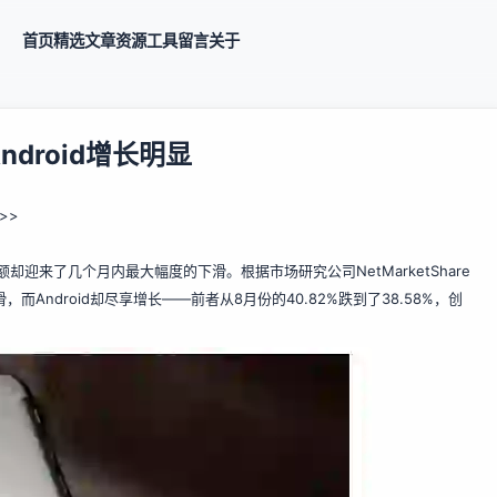
首页
精选
文章
资源
工具
留言
关于
droid增长明显
>>
场份额却迎来了几个月内最大幅度的下滑。根据市场研究公司NetMarketShare
Android却尽享增长——前者从8月份的40.82%跌到了38.58%，创