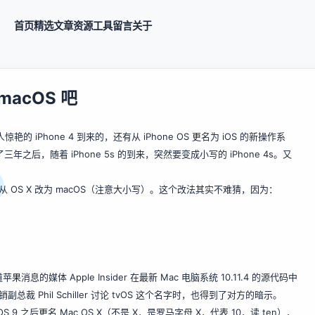
首页
精选
文章
资源
工具
留言
关于
acOS 吧
Phone 4 到来的，还有从 iPhone OS 更名为 iOS 的新操作系
三年之后，随着 iPhone 5s 的到来，突然要变成小写的 iPhone 4s。又
 OS X 改为 macOS（注意大小写）。这个改法其实不难猜，因为：
媒体 Apple Insider 在最新 Mac 电脑系统 10.11.4 的源代码中
副总裁 Phil Schiller 讨论 tvOS 这个名字时，也得到了对方的暗示。
 9 之后更名 Mac OS X（不是 X，是罗马字母 X，代表 10，读 ten），