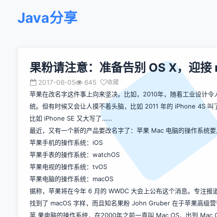
Java分享
果粉请注意：准备告别 OS X，迎接 m
2017-06-05
645
收藏
苹果在改名字这件事上向来坚决。比如，2010年，随着工业设计令人惊艳的 i
统。但有时候又会让人摸不着头脑，比如 2011 年的 iPhone 4S 叫了
比如 iPhone SE 又大写了……
最近，又有一个新的产品要改名字了：苹果 Mac 电脑的操作系统要从
苹果手机的操作系统：iOS
苹果手表的操作系统：watchOS
苹果电视的操作系统：tvOS
苹果电脑的操作系统：macOS
据称，苹果将在今年 6 月的 WWDC 大会上公布这个消息。专注报道苹果消息的
找到了 macOS 字样，而且知名果粉 John Gruber 在于苹果高级营销
苹 果电脑的操作系统，在2000年之前一直叫 Mac OS，出到 Mac OS