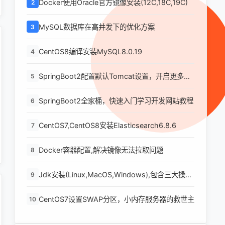
Docker使用Oracle官方镜像安装(12C,18C,19C)
2
MySQL数据库在高并发下的优化方案
3
CentOS8编译安装MySQL8.0.19
4
SpringBoot2配置默认Tomcat设置，开启更多高
5
级功能
SpringBoot2全家桶，快速入门学习开发网站教程
6
CentOS7,CentOS8安装Elasticsearch6.8.6
7
Docker容器配置,解决镜像无法拉取问题
8
Jdk安装(Linux,MacOS,Windows),包含三大操作
9
系统的最全安装
CentOS7设置SWAP分区，小内存服务器的救世主
10