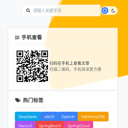
手机查看
扫码在手机上查看文章
扫描二维码，手机阅读更方便
热门标签
DeepSeek
Jdk25
OpenAi
HarmonyOS6
Nacos3
SpringBoot4
SpringCloud