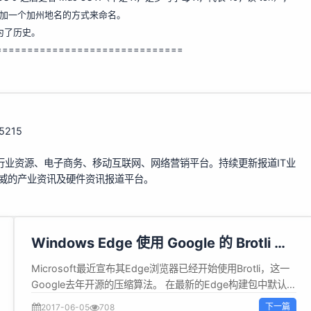
 X 再加一个加州地名的方式来命名。
为了历史。
=============================
15215
行业资源、电子商务、移动互联网、网络营销平台。持续更新报道IT业
权威的产业资讯及硬件资讯报道平台。
Windows Edge 使用 Google 的 Brotli 压
缩算法
Microsoft最近宣布其Edge浏览器已经开始使用Brotli，这一
Google去年开源的压缩算法。 在最新的Edge构建包中默认是
启用Brotli的，用户可以通过Windows Insider Program预
下一篇
2017-06-05
708