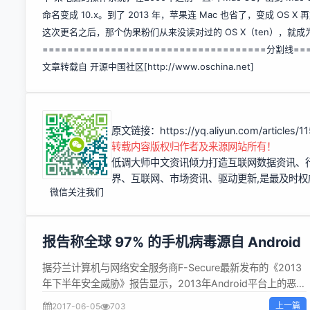
命名变成 10.x。到了 2013 年，苹果连 Mac 也省了，变成 OS
这次更名之后，那个伪果粉们从来没读对过的 OS X（ten），就成
====================================分割线===
文章转载自 开源中国社区[
http://www.oschina.net]
原文链接：
https://yq.aliyun.com/articles/1
转载内容版权归作者及来源网站所有！
低调大师中文资讯倾力打造互联网数据资讯、
界、互联网、市场资讯、驱动更新,是最及时
微信关注我们
报告称全球 97% 的手机病毒源自 Android
据芬兰计算机与网络安全服务商F-Secure最新发布的《2013
年下半年安全威胁》报告显示，2013年Android平台上的恶意
软件数量占整体移动恶意软件数量的97%，而2012年的该比
上一篇
2017-06-05
703