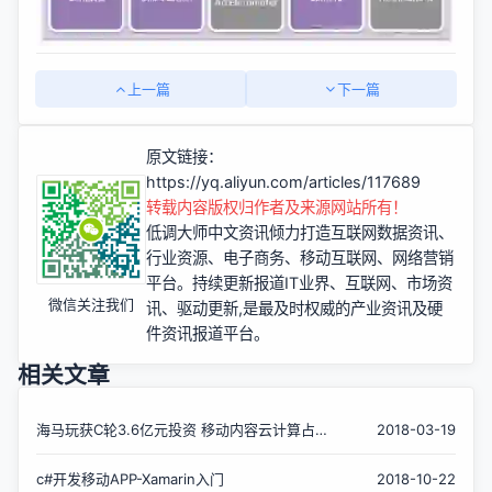
上一篇
下一篇
原文链接：
https://yq.aliyun.com/articles/117689
转载内容版权归作者及来源网站所有！
低调大师中文资讯倾力打造互联网数据资讯、
行业资源、电子商务、移动互联网、网络营销
平台。持续更新报道IT业界、互联网、市场资
微信关注我们
讯、驱动更新,是最及时权威的产业资讯及硬
件资讯报道平台。
相关文章
海马玩获C轮3.6亿元投资 移动内容云计算占领
2018-03-19
风口
c#开发移动APP-Xamarin入门
2018-10-22