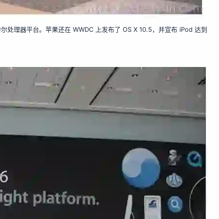
处理器平台。苹果还在 WWDC 上发布了 OS X 10.5，并宣布 iPod 达到