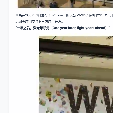
苹果在2007年1月发布了 iPhone，所以当 WWDC 在6月举行
过网页应用支持第三方应用开发。
“一年之后，数光年领先（One year later, light years ahead）”