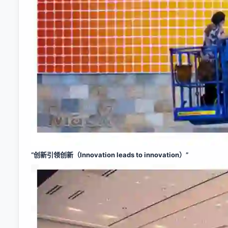
“创新引领创新（Innovation leads to innovation）”