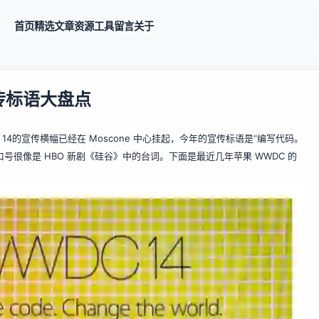
首页
精选
文章
资源
工具
留言
关于
传标语大盘点
 14的宣传横幅已经在 Moscone 中心挂起，今年的宣传标语是“编写代码。
）”当然，这句口号很像是 HBO 新剧《硅谷》中的台词。下面是最近几年苹果 WWDC 的