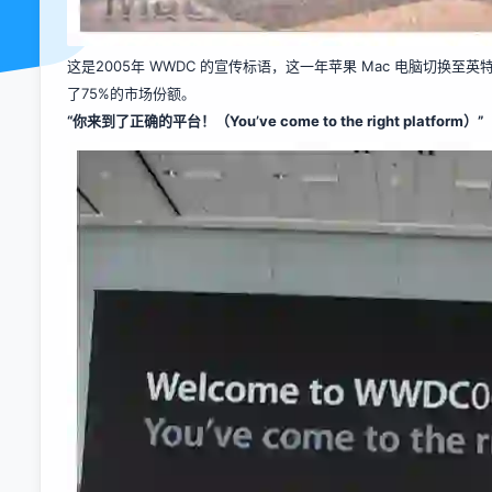
这是2005年 WWDC 的宣传标语，这一年苹果 Mac 电脑切换至英特尔
了75%的市场份额。
“你来到了正确的平台！（You’ve come to the right platform）”