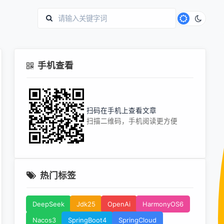
手机查看
扫码在手机上查看文章
扫描二维码，手机阅读更方便
热门标签
DeepSeek
Jdk25
OpenAi
HarmonyOS6
Nacos3
SpringBoot4
SpringCloud