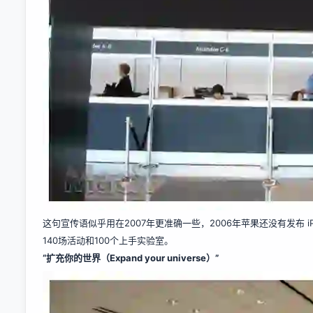
这句宣传语似乎用在2007年更准确一些，2006年苹果还没有发布 iP
140场活动和100个上手实验室。
“扩充你的世界（Expand your universe）”