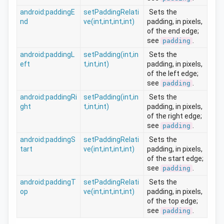
android:paddingE
setPaddingRelati
Sets the 
nd
ve(int,int,int,int)
padding, in pixels, 
of the end edge; 
see
.
padding
android:paddingL
setPadding(int,in
Sets the 
eft
t,int,int)
padding, in pixels, 
of the left edge; 
see
.
padding
android:paddingRi
setPadding(int,in
Sets the 
ght
t,int,int)
padding, in pixels, 
of the right edge; 
see
.
padding
android:paddingS
setPaddingRelati
Sets the 
tart
ve(int,int,int,int)
padding, in pixels, 
of the start edge; 
see
.
padding
android:paddingT
setPaddingRelati
Sets the 
op
ve(int,int,int,int)
padding, in pixels, 
of the top edge; 
see
.
padding