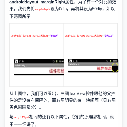
android:layout_marginRight
属性，为了有一个对比的效
果，我们先将
设为0dip，再将其设为50dip，如以
marginRight
下两图所示
android:layout_marginRight
=
"0dip"
android:layout_marginRight
=
"50dip"
从上图中，我们可以看出，左图TextView控件跟他的父控
件的是没有右间隔的，而右图明显的有一块间隔（见右图
黄色圈圈部分）。
与
相同的还有以下属性，它们的原理都相同，就
marginRight
不一一细讲了。