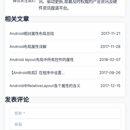
微信关注我们
讯、驱动更新,是最及时权威的产业资讯及硬
件资讯报道平台。
相关文章
Android相对属性布局总结
2017-11-21
Android布局属性详解
2017-11-28
Android layout布局中所有控件的属性
2018-02-07
【Android布局】在程序中设置
2017-09-26
android:gravity 和 android:layout_Gravity属
性
Android中RelativeLayout各个属性的含义
2017-12-15
发表评论