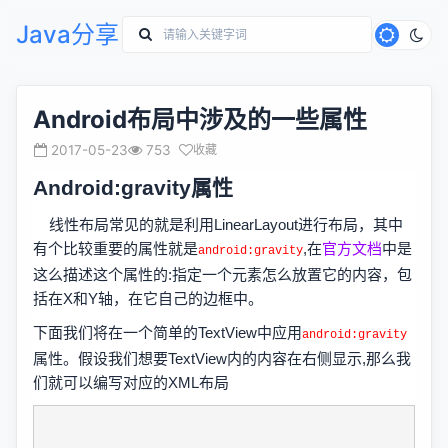
Java分享
Android布局中涉及的一些属性
2017-05-23
753
收藏
Android:gravity属性
线性布局常见的就是利用LinearLayout进行布局，其中
有个比较重要的属性就是
,在
官方文档
中是
android:gravity
这么描述这个属性的:指定一个元素怎么放置它的内容，包
括在X和Y轴，在它自己的边框中。
下面我们将在一个简单的TextView中应用
android:gravity
属性。假设我们想要TextView内的内容在右侧显示,那么我
们就可以编写对应的XML布局