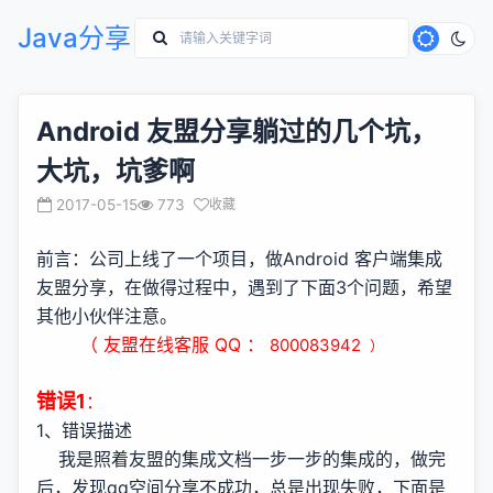
Java分享
Android 友盟分享躺过的几个坑，
大坑，坑爹啊
2017-05-15
773
收藏
前言：公司上线了一个项目，做Android 客户端集成
友盟分享，在做得过程中，遇到了下面3个问题，希望
其他小伙伴注意。
（ 友盟在线客服 QQ ：
800083942
）
错误1
：
1、错误描述
我是照着友盟的集成文档一步一步的集成的，做完
后，发现qq空间分享不成功，总是出现失败，下面是