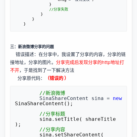
                }

//
分享失败
            }

        }

    }
三：新浪微博分享的问题
错误描述：在分享中，我设置了分享的内容，分享的链
接地址，分享的图片。
分享完成后发现分享的http地址打
不开
，于是找到了一下解决方法
分享原代码：
（错误的 ）
//
新浪微博
        SinaShareContent sina = 
new
SinaShareContent();

//
分享标题
        sina.setTitle( shareTitle 
);

//
分享内容
        sina.setShareContent( 