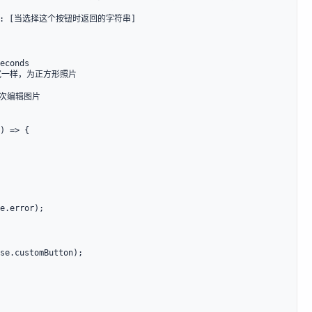
) => {
