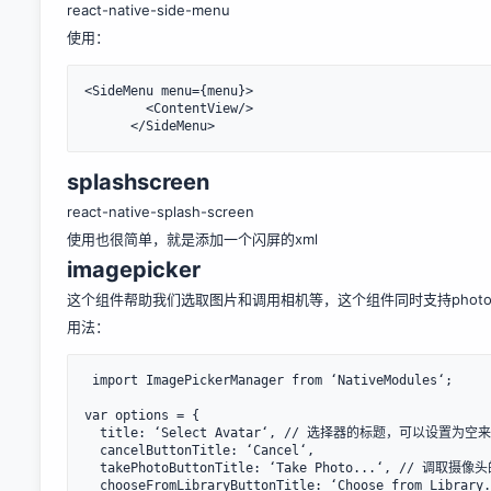
react-native-side-menu
使用：
<SideMenu menu={menu}>

        <ContentView/>

      </SideMenu>
splashscreen
react-native-splash-screen
使用也很简单，就是添加一个闪屏的xml
imagepicker
这个组件帮助我们选取图片和调用相机等，这个组件同时支持photo
用法：
 import ImagePickerManager from ‘NativeModules‘;

var options = {

  title: ‘Select Avatar‘, // 选择器的标题，可以设置为空来不显示标题

  cancelButtonTitle: ‘Cancel‘,

  takePhotoButtonTitle: ‘Take Photo...‘, // 调取摄像头的按钮，可以设置为空使用户不可选择拍照

  chooseFromLibraryButtonTitle: ‘Choose from Library...‘, // 调取相册的按钮，可以设置为空使用户不可选择相册照片
