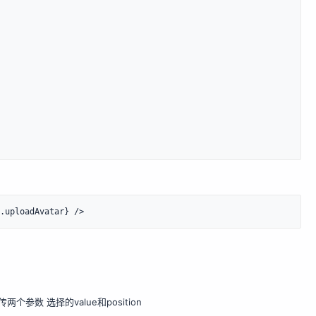
.uploadAvatar} />
两个参数 选择的value和position