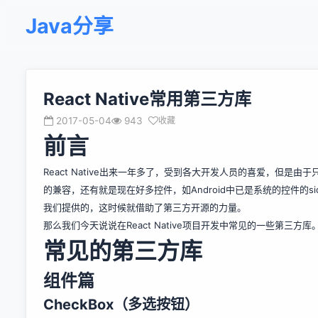
Java分享
React Native常用第三方库
2017-05-04
943
收藏
前言
React Native出来一年多了，受到各大开发人员的喜爱，但是
的兼容，还有就是现在好多控件，如Android中已是系统的控件的sidemen
我们提供的，这时候就借助了第三方开源的力量。
那么我们今天说说在React Native项目开发中常见的一些第三方库
常见的第三方库
组件篇
CheckBox（多选按钮）