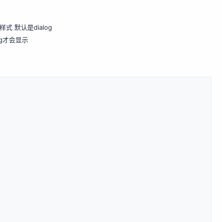
样式 默认是dialog
log才会显示