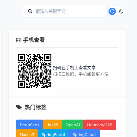
手机查看
扫码在手机上查看文章
扫描二维码，手机阅读更方便
热门标签
DeepSeek
Jdk25
OpenAi
HarmonyOS6
Nacos3
SpringBoot4
SpringCloud