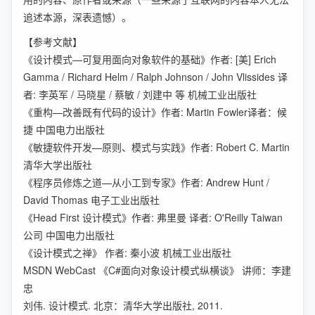
追述本源，深表遗憾）。
【参考文献】
《设计模式—可复用面向对象软件的基础》作者: [美] Erich
Gamma / Richard Helm / Ralph Johnson / John Vlissides 译
者: 李英军 / 马晓星 / 蔡敏 / 刘建中 等 机械工业出版社
《重构—改善既有代码的设计》作者: Martin Fowler译者：候
捷 中国电力出版社
《敏捷软件开发—原则、模式与实践》作者: Robert C. Martin
清华大学出版社
《程序员修炼之道—从小工到专家》作者: Andrew Hunt /
David Thomas 电子工业出版社
《Head First 设计模式》作者: 弗里曼 译者: O'Reilly Taiwan
公司 中国电力出版社
《设计模式之禅》 作者: 秦小波 机械工业出版社
MSDN WebCast 《C#面向对象设计模式纵横谈》 讲师：李建
忠
刘伟. 设计模式. 北京：清华大学出版社, 2011.