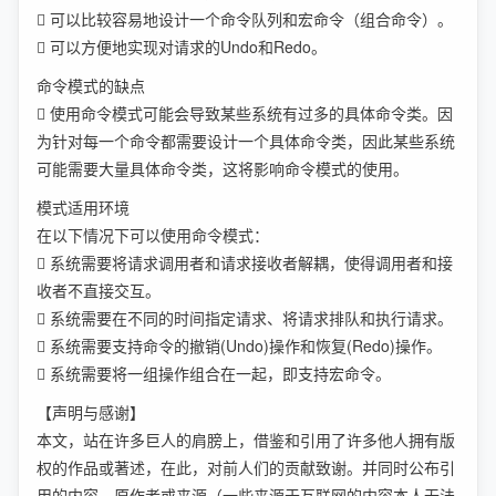
 可以比较容易地设计一个命令队列和宏命令（组合命令）。
 可以方便地实现对请求的Undo和Redo。
命令模式的缺点
 使用命令模式可能会导致某些系统有过多的具体命令类。因
为针对每一个命令都需要设计一个具体命令类，因此某些系统
可能需要大量具体命令类，这将影响命令模式的使用。
模式适用环境
在以下情况下可以使用命令模式：
 系统需要将请求调用者和请求接收者解耦，使得调用者和接
收者不直接交互。
 系统需要在不同的时间指定请求、将请求排队和执行请求。
 系统需要支持命令的撤销(Undo)操作和恢复(Redo)操作。
 系统需要将一组操作组合在一起，即支持宏命令。
【声明与感谢】
本文，站在许多巨人的肩膀上，借鉴和引用了许多他人拥有版
权的作品或著述，在此，对前人们的贡献致谢。并同时公布引
用的内容、原作者或来源（一些来源于互联网的内容本人无法