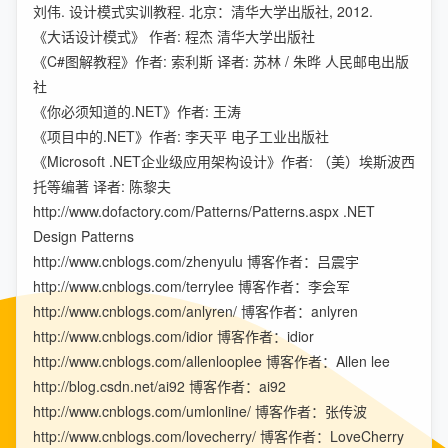
刘伟. 设计模式实训教程. 北京：清华大学出版社, 2012.
《大话设计模式》 作者: 程杰 清华大学出版社
《C#图解教程》作者: 索利斯 译者: 苏林 / 朱晔 人民邮电出版
社
《你必须知道的.NET》作者: 王涛
《项目中的.NET》作者: 李天平 电子工业出版社
《Microsoft .NET企业级应用架构设计》作者: （美）埃斯波西
托等编著 译者: 陈黎夫
http://www.dofactory.com/Patterns/Patterns.aspx .NET
Design Patterns
http://www.cnblogs.com/zhenyulu 博客作者：吕震宇
http://www.cnblogs.com/terrylee 博客作者：李会军
http://www.cnblogs.com/anlyren/ 博客作者：anlyren
http://www.cnblogs.com/idior 博客作者：idior
http://www.cnblogs.com/allenlooplee 博客作者：Allen lee
http://blog.csdn.net/ai92 博客作者：ai92
http://www.cnblogs.com/umlonline/ 博客作者：张传波
http://www.cnblogs.com/lovecherry/ 博客作者：LoveCherry