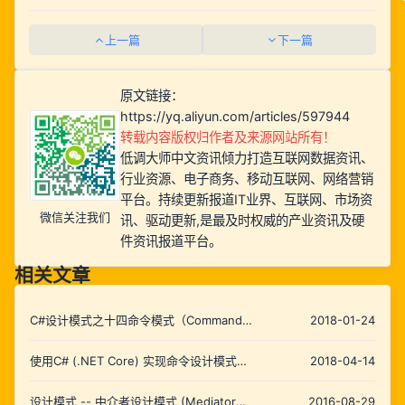
上一篇
下一篇
原文链接：
https://yq.aliyun.com/articles/597944
转载内容版权归作者及来源网站所有！
低调大师中文资讯倾力打造互联网数据资讯、
行业资源、电子商务、移动互联网、网络营销
平台。持续更新报道IT业界、互联网、市场资
微信关注我们
讯、驱动更新,是最及时权威的产业资讯及硬
件资讯报道平台。
相关文章
C#设计模式之十四命令模式（Command
2018-01-24
Pattern）【行为型】
使用C# (.NET Core) 实现命令设计模式
2018-04-14
(Command Pattern)
设计模式 -- 中介者设计模式 (Mediator
2016-08-29