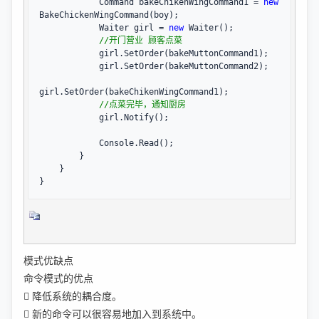
            Command bakeChikenWingCommand1 
= 
new
BakeChickenWingCommand(boy);

            Waiter girl 
= 
new
 Waiter();

//
开门营业 顾客点菜
            girl.SetOrder(bakeMuttonCommand1);

            girl.SetOrder(bakeMuttonCommand2);

girl.SetOrder(bakeChikenWingCommand1);

//
点菜完毕，通知厨房
            girl.Notify();

            Console.Read();

        }

    }

}
模式优缺点
命令模式的优点
 降低系统的耦合度。
 新的命令可以很容易地加入到系统中。