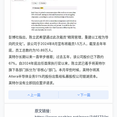
彭博社指出，陈立武希望通过此次裁员“精简管理，重建以工程为导
向的文化”。该公司于2024年8月宣布将裁员1.5万人，截至去年年
底，员工总数约为10.89万人。
英特尔长期以来一直举步维艰；过去五年，该公司股价已下跌约
67%。自2024年底出任首席执行官以来，陈立武已着手将英特尔
旗下各部门拆分为“非核心”部门。本月早些时候，英特尔将其
Altera半导体业务51%的股份出售给私募股权公司银湖资本。
英特尔没有立即回应置评请求。
上一篇
下一篇
原文链接：
https://www.oschina.net/news/346173/intel-