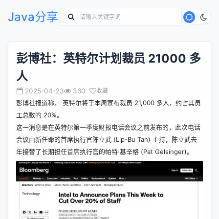
Java分享
彭博社：英特尔计划裁员 21000 多
人
2025-04-23
360
收藏
彭博社报道
称， 英特尔将于本周宣布裁员 21,000 多人，约占其员
工总数的 20%。
这一消息是在英特尔第一季度财报电话会议之前发布的，此次电话
会议由新任命的首席执行官陈立武 (Lip-Bu Tan) 主持，陈立武去
年接替了长期担任首席执行官的帕特·基辛格 (Pat Gelsinger)。