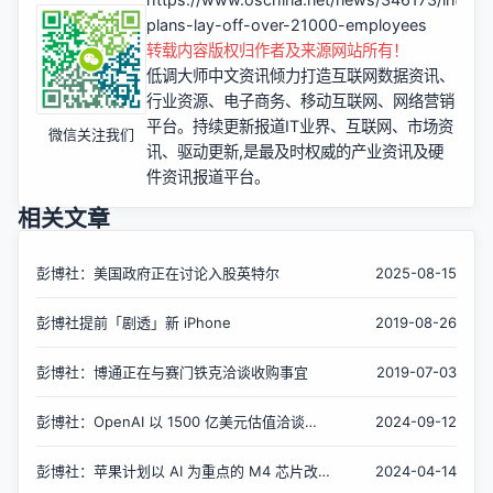
plans-lay-off-over-21000-employees
转载内容版权归作者及来源网站所有！
低调大师中文资讯倾力打造互联网数据资讯、
行业资源、电子商务、移动互联网、网络营销
平台。持续更新报道IT业界、互联网、市场资
微信关注我们
讯、驱动更新,是最及时权威的产业资讯及硬
件资讯报道平台。
相关文章
彭博社：美国政府正在讨论入股英特尔
2025-08-15
彭博社提前「剧透」新 iPhone
2019-08-26
彭博社：博通正在与赛门铁克洽谈收购事宜
2019-07-03
彭博社：OpenAI 以 1500 亿美元估值洽谈融
2024-09-12
资
彭博社：苹果计划以 AI 为重点的 M4 芯片改
2024-04-14
造 Mac 产品线