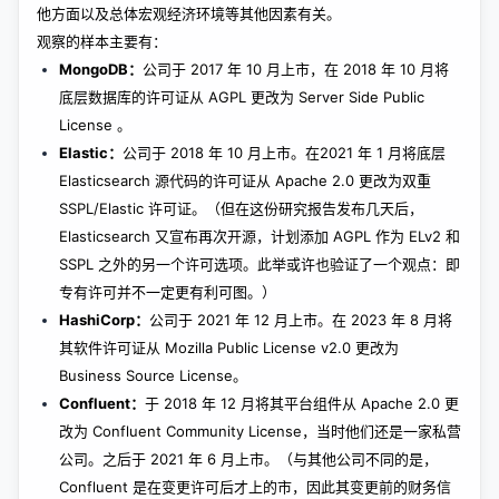
他方面以及总体宏观经济环境等其他因素有关。
观察的样本主要有：
MongoDB：
公司于 2017 年 10 月上市，在 2018 年 10 月将
底层数据库的许可证从 AGPL 更改为 Server Side Public
License 。
Elastic：
公司于 2018 年 10 月上市。在2021 年 1 月将底层
Elasticsearch 源代码的许可证从 Apache 2.0 更改为双重
SSPL/Elastic 许可证。（但在这份研究报告发布几天后，
Elasticsearch 又宣布再次开源，计划添加 AGPL 作为 ELv2 和
SSPL 之外的另一个许可选项。此举或许也验证了一个观点：即
专有许可并不一定更有利可图。）
HashiCorp：
公司于 2021 年 12 月上市。在 2023 年 8 月将
其软件许可证从 Mozilla Public License v2.0 更改为
Business Source License。
Confluent：
于 2018 年 12 月将其平台组件从 Apache 2.0 更
改为 Confluent Community License，当时他们还是一家私营
公司。之后于 2021 年 6 月上市。（与其他公司不同的是，
Confluent 是在变更许可后才上的市，因此其变更前的财务信