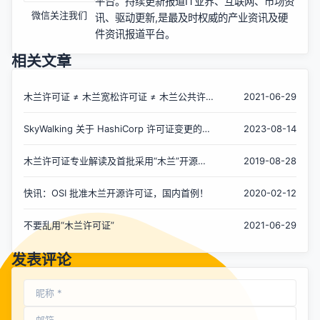
平台。持续更新报道IT业界、互联网、市场资
微信关注我们
讯、驱动更新,是最及时权威的产业资讯及硬
件资讯报道平台。
相关文章
木兰许可证 ≠ 木兰宽松许可证 ≠ 木兰公共许
2021-06-29
可证
SkyWalking 关于 HashiCorp 许可证变更的声
2023-08-14
明
木兰许可证专业解读及首批采用“木兰”开源项
2019-08-28
目列表
快讯：OSI 批准木兰开源许可证，国内首例！
2020-02-12
不要乱用“木兰许可证”
2021-06-29
发表评论