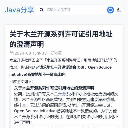
Java分享
关于木兰开源系列许可证引用地址
的澄清声明
2024-08-15
331
收藏
木兰开源社区回应了「木兰开源系列许可证」
引用地址无法访问的
情况
，称该问题是
请求地址与开源促进会(OSI，Open Source
Initiative)备案地址不一致造成的
。
回应全文如下：
关于木兰开源系列许可证引用地址的澄清声明
近期，接到用户有关木兰
开源
系列许可证地址无法访问的反
馈，木兰开源社区高度重视，并对相关意见建议深表感谢。
经排查，无法访问的原因是请求地址与开源促进会(OSI，
Open Source Initiative)备案地址不一致造成的。为了方便
木兰开源系列许可证的使用，在此对相关许可证的引用地址
进行声明：