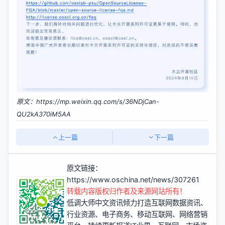
原文：
https://mp.weixin.qq.com/s/36NDjCan-
QU2kA370iM5AA
上一篇
下一篇
原文链接：
https://www.oschina.net/news/307261
转载内容版权归作者及来源网站所有！
低调大师中文资讯倾力打造互联网数据资讯、
行业资源、电子商务、移动互联网、网络营销