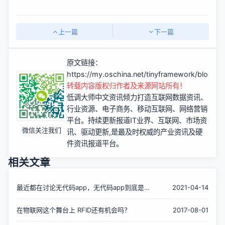
上一篇
下一篇
原文链接：
https://my.oschina.net/tinyframework/blog/1
转载内容版权归作者及来源网站所有！
低调大师中文资讯倾力打造互联网数据资讯、
行业资源、电子商务、移动互联网、网络营销
平台。持续更新报道IT业界、互联网、市场资
微信关注我们
讯、驱动更新,是最及时权威的产业资讯及硬
件资讯报道平台。
相关文章
最近都在讨论无代码app，无代码app到底是什
2021-04-14
么？
在物联网这个舞台上 RFID还有机会吗？
2017-08-01