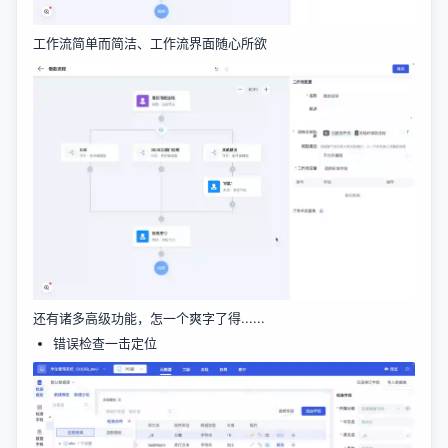
工作流简单而简洁、工作流界面随心所欲
还有诸多高级功能，怎一个爽字了得......
错误检查一击定位